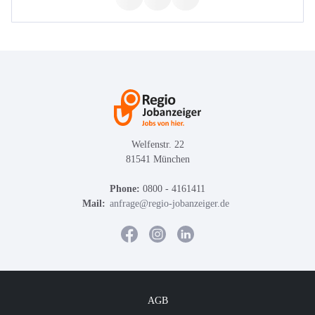
Welfenstr. 22
81541 München
Phone:
0800 - 4161411
Mail:
anfrage@regio-jobanzeiger.de
AGB