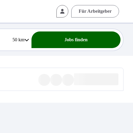
Für Arbeitgeber
50
km
Jobs finden