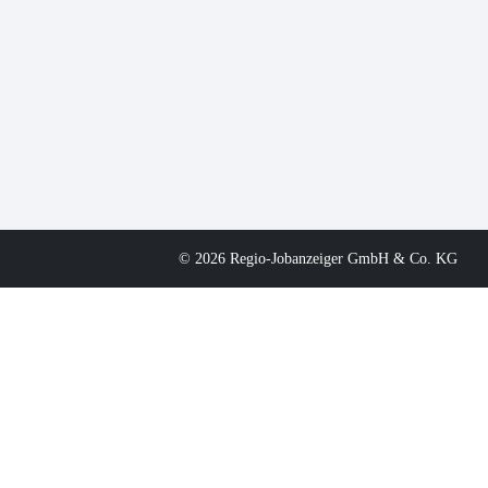
© 2026 Regio-Jobanzeiger GmbH & Co. KG