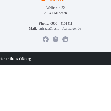
Welfenstr. 22
81541 München
Phone:
0800 - 4161411
Mail:
anfrage@regio-jobanzeiger.de
rierefreiheitserklärung