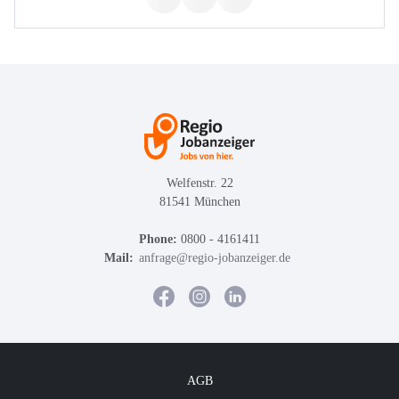
Welfenstr. 22
81541 München
Phone:
0800 - 4161411
Mail:
anfrage@regio-jobanzeiger.de
AGB