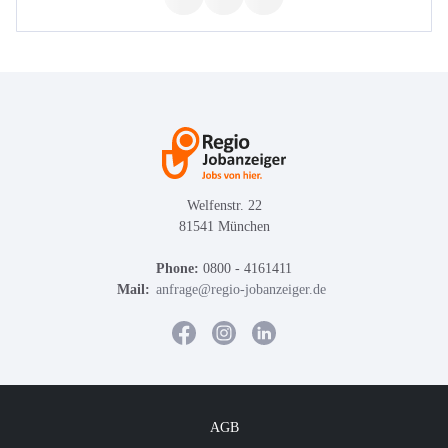
Welfenstr. 22
81541 München
Phone:
0800 - 4161411
Mail:
anfrage@regio-jobanzeiger.de
AGB