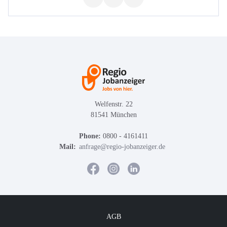
Welfenstr. 22
81541 München
Phone:
0800 - 4161411
Mail:
anfrage@regio-jobanzeiger.de
AGB