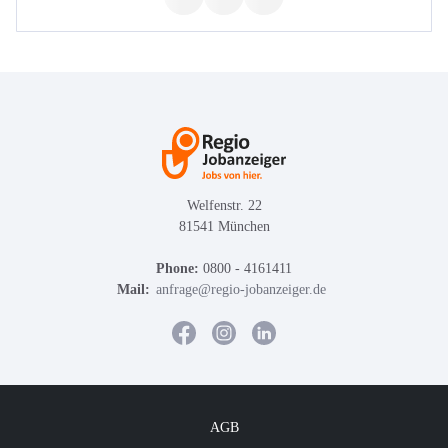
Welfenstr. 22
81541 München
Phone:
0800 - 4161411
Mail:
anfrage@regio-jobanzeiger.de
AGB