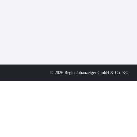
© 2026 Regio-Jobanzeiger GmbH & Co. KG