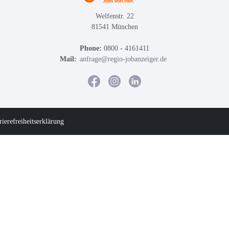
Welfenstr. 22
81541 München
Phone:
0800 - 4161411
Mail:
anfrage@regio-jobanzeiger.de
rierefreiheitserklärung