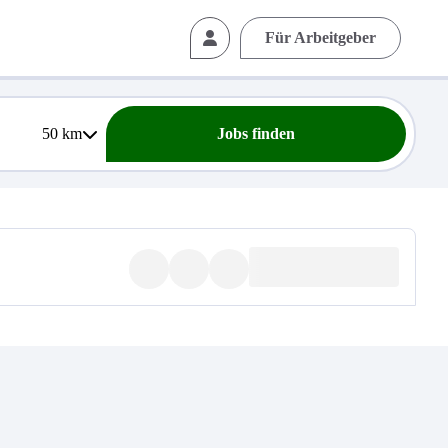
Für Arbeitgeber
50
km
Jobs finden