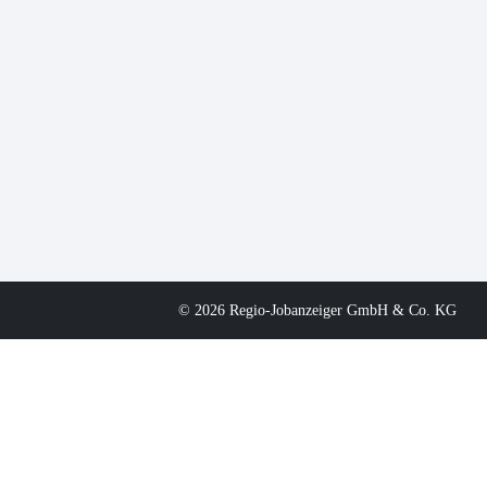
© 2026 Regio-Jobanzeiger GmbH & Co. KG