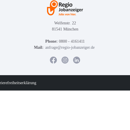
Welfenstr. 22
81541 München
Phone:
0800 - 4161411
Mail:
anfrage@regio-jobanzeiger.de
rierefreiheitserklärung