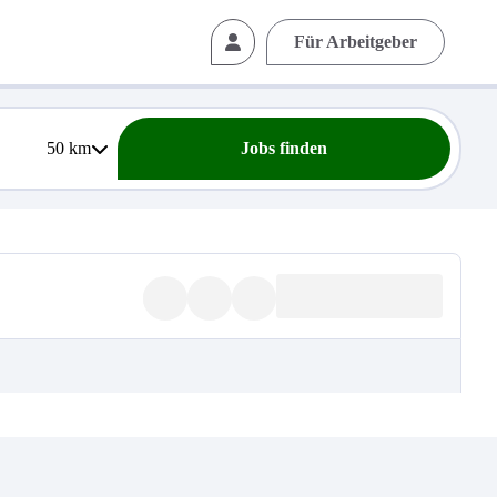
Für Arbeitgeber
50
km
Jobs finden