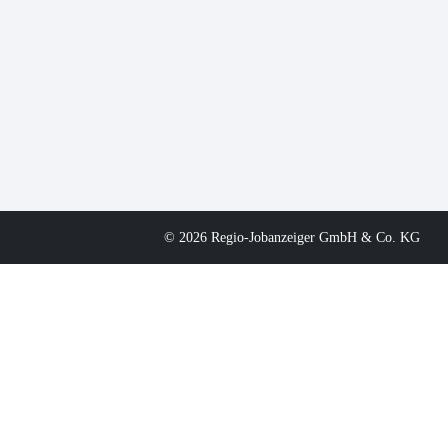
© 2026 Regio-Jobanzeiger GmbH & Co. KG