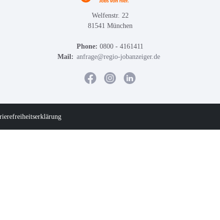
Welfenstr. 22
81541 München
Phone:
0800 - 4161411
Mail:
anfrage@regio-jobanzeiger.de
rierefreiheitserklärung