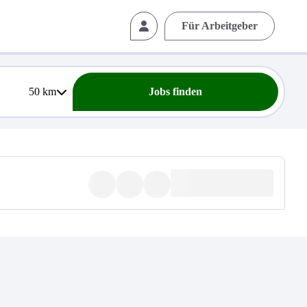
Für Arbeitgeber
50
km
Jobs finden