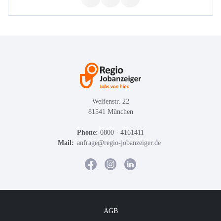
Welfenstr. 22
81541 München
Phone:
0800 - 4161411
Mail:
anfrage@regio-jobanzeiger.de
AGB