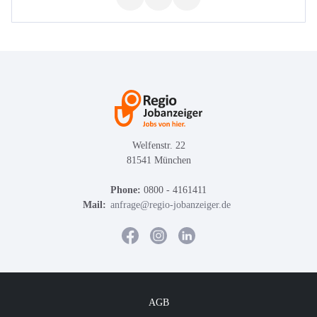
Welfenstr. 22
81541 München
Phone:
0800 - 4161411
Mail:
anfrage@regio-jobanzeiger.de
AGB