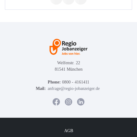
Welfenstr. 22
81541 München
Phone:
0800 - 4161411
Mail:
anfrage@regio-jobanzeiger.de
AGB