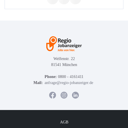
Welfenstr. 22
81541 München
Phone:
0800 - 4161411
Mail:
anfrage@regio-jobanzeiger.de
AGB