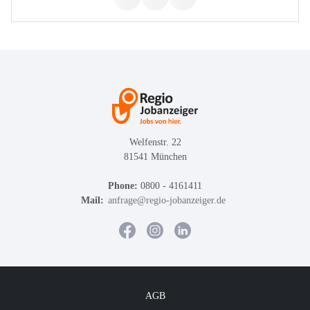
Welfenstr. 22
81541 München
Phone:
0800 - 4161411
Mail:
anfrage@regio-jobanzeiger.de
AGB