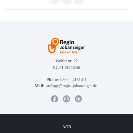
Welfenstr. 22
81541 München
Phone:
0800 - 4161411
Mail:
anfrage@regio-jobanzeiger.de
AGB