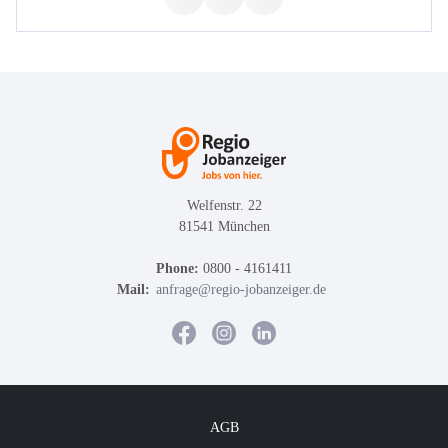
Welfenstr. 22
81541 München
Phone:
0800 - 4161411
Mail:
anfrage@regio-jobanzeiger.de
AGB