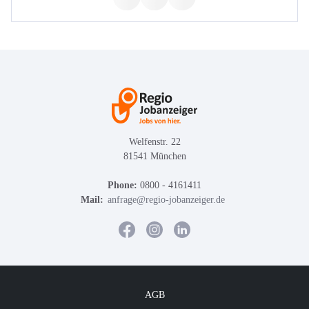
Welfenstr. 22
81541 München
Phone:
0800 - 4161411
Mail:
anfrage@regio-jobanzeiger.de
AGB