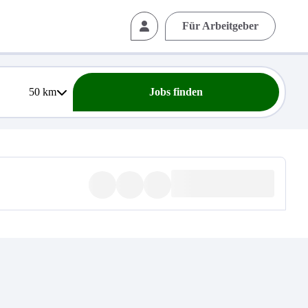
Für Arbeitgeber
50
km
Jobs finden