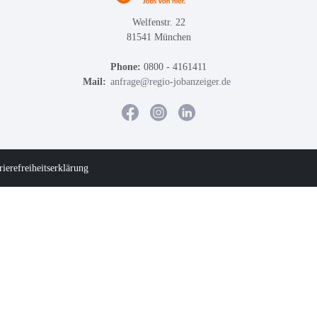
Welfenstr. 22
81541 München
Phone:
0800 - 4161411
Mail:
anfrage@regio-jobanzeiger.de
rierefreiheitserklärung