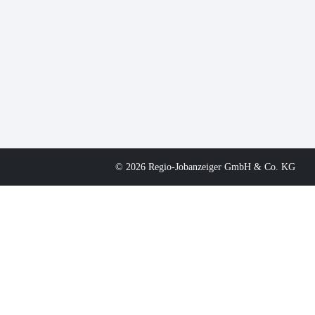
© 2026 Regio-Jobanzeiger GmbH & Co. KG