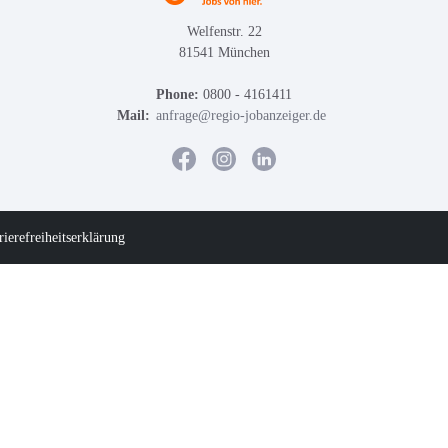
Welfenstr. 22
81541 München
Phone:
0800 - 4161411
Mail:
anfrage@regio-jobanzeiger.de
rierefreiheitserklärung