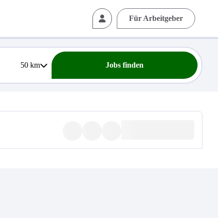
Für Arbeitgeber
50
km
Jobs finden