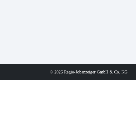
© 2026 Regio-Jobanzeiger GmbH & Co. KG