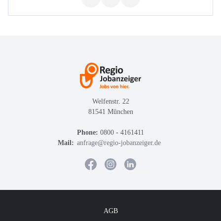
Welfenstr. 22
81541 München
Phone:
0800 - 4161411
Mail:
anfrage@regio-jobanzeiger.de
AGB