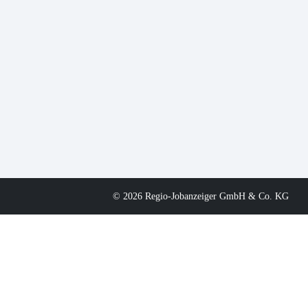
© 2026 Regio-Jobanzeiger GmbH & Co. KG