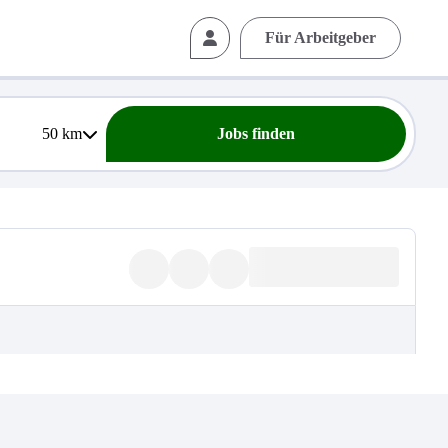
Für Arbeitgeber
50
km
Jobs finden