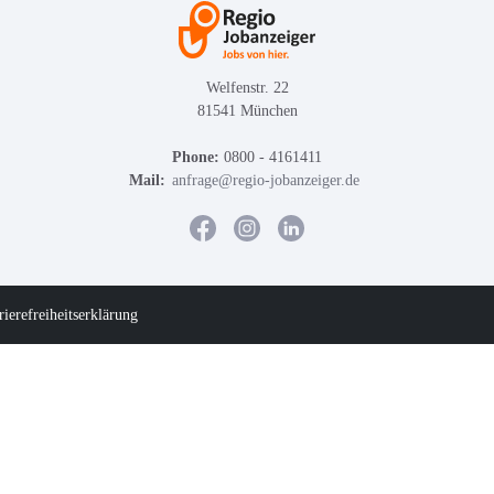
Welfenstr. 22
81541 München
Phone:
0800 - 4161411
Mail:
anfrage@regio-jobanzeiger.de
rierefreiheitserklärung