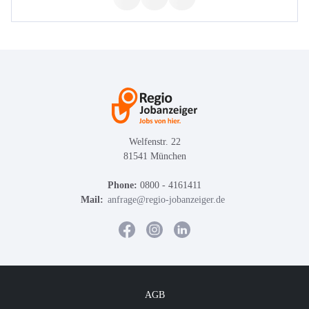
Welfenstr. 22
81541 München
Phone:
0800 - 4161411
Mail:
anfrage@regio-jobanzeiger.de
AGB