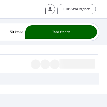
Für Arbeitgeber
50
km
Jobs finden