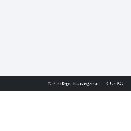
© 2026 Regio-Jobanzeiger GmbH & Co. KG