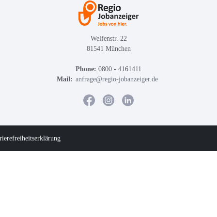
Welfenstr. 22
81541 München
Phone:
0800 - 4161411
Mail:
anfrage@regio-jobanzeiger.de
rierefreiheitserklärung