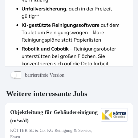
barrierefreie Version
Weitere interessante Jobs
Objektleitung für Gebäudereinigung
(m/w/d)
KÖTTER SE & Co. KG Reinigung & Service,
Essen