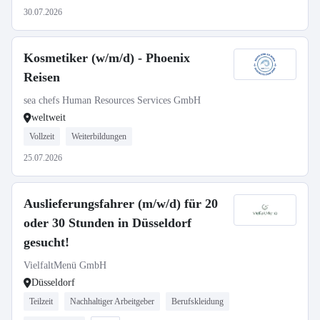
30.07.2026
Kosmetiker (w/m/d) - Phoenix
Reisen
sea chefs Human Resources Services GmbH
weltweit
Vollzeit
Weiterbildungen
25.07.2026
Auslieferungsfahrer (m/w/d) für 20
oder 30 Stunden in Düsseldorf
gesucht!
VielfaltMenü GmbH
Düsseldorf
Teilzeit
Nachhaltiger Arbeitgeber
Berufskleidung