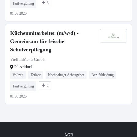
3
Tarifvergütung
01.08.2026
Küchenmitarbeiter (m/w/d) -
Gemeinsam für frische
Schulverpflegung
VielfaltMenü GmbH
Düsseldorf
Vollzeit
Teilzeit
Nachhaltiger Arbeitgeber
Berufskleidung
2
Tarifvergütung
01.08.2026
AGB