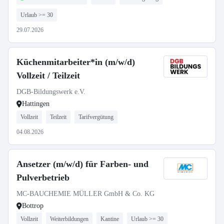
Urlaub >= 30
29.07.2026
Küchenmitarbeiter*in (m/w/d)
Vollzeit / Teilzeit
DGB-Bildungswerk e.V.
Hattingen
Vollzeit
Teilzeit
Tarifvergütung
04.08.2026
Ansetzer (m/w/d) für Farben- und
Pulverbetrieb
MC-BAUCHEMIE MÜLLER GmbH & Co. KG
Bottrop
Vollzeit
Weiterbildungen
Kantine
Urlaub >= 30