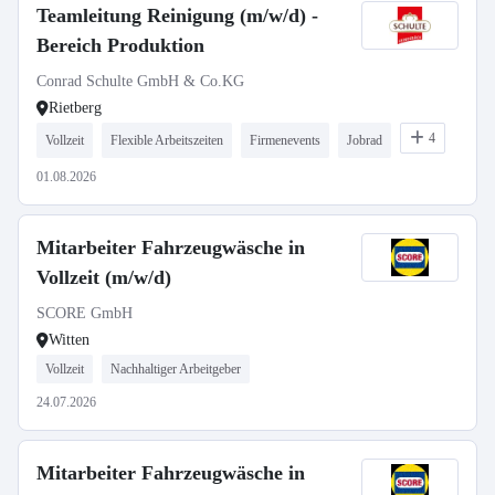
Teamleitung Reinigung (m/w/d) -
Bereich Produktion
Conrad Schulte GmbH & Co.KG
Rietberg
4
Vollzeit
Flexible Arbeitszeiten
Firmenevents
Jobrad
01.08.2026
Mitarbeiter Fahrzeugwäsche in
Vollzeit (m/w/d)
SCORE GmbH
Witten
Vollzeit
Nachhaltiger Arbeitgeber
24.07.2026
Mitarbeiter Fahrzeugwäsche in