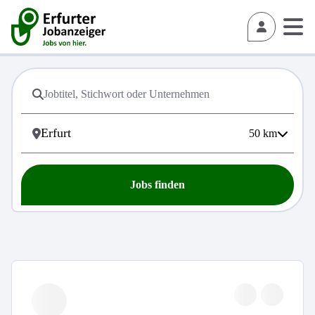
50
km
Jobs finden