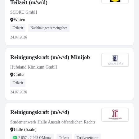
Teilzeit (m/w/d)
SCORE GmbH
Witten
Teilzeit
Nachhaltiger Arbeitgeber
24.07.2026
Reinigungskraft (m/w/d) Minijob
Hufeland Klinikum GmbH
Gotha
Teilzeit
24.07.2026
Reinigungskraft (m/w/d)
Studentenwerk Halle Anstalt öffentlichen Rechts
Halle (Saale)
2.057 - 2.263 €/Monat
Teilzeit
Tarifvergütung