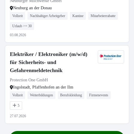
Neuburger Milchwerke GmbH
Neuburg an der Donau
Vollzeit
Nachhaltiger Arbeitgeber
Kantine
Mitarbeiterrabatte
Urlaub >= 30
03.08.2026
Elektriker / Elektroniker (m/w/d)
für Sicherheits- und
Gefahrenmeldetechnik
Protection One GmbH
Ingolstadt, Pfaffenhofen an der Ilm
Vollzeit
Weiterbildungen
Berufskleidung
Firmenevents
5
27.07.2026