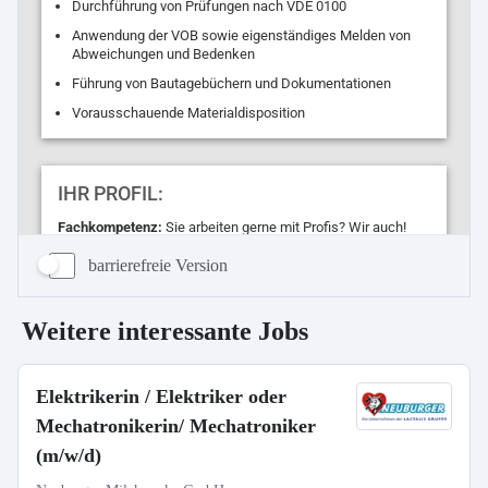
barrierefreie Version
Weitere interessante Jobs
Elektrikerin / Elektriker oder
Mechatronikerin/ Mechatroniker
(m/w/d)