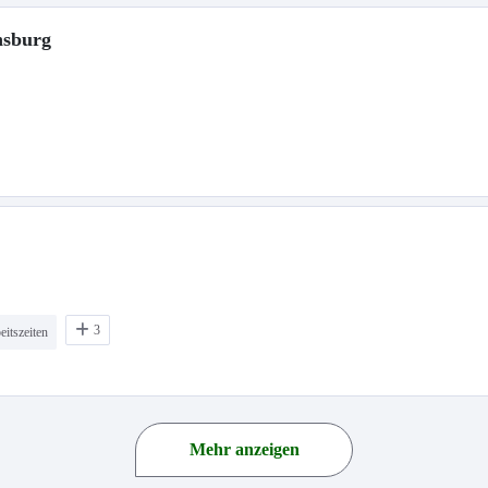
nsburg
3
eitszeiten
Mehr anzeigen