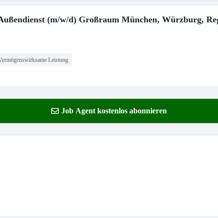
m Außendienst (m/w/d) Großraum München, Würzburg, Re
Vermögenswirksame Leistung
Job Agent kostenlos abonnieren