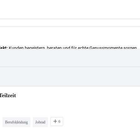
eilzeit
6
Berufskleidung
Jobrad