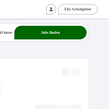
Für Arbeitgeber
50
km
Jobs finden