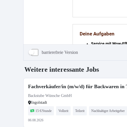
barrierefreie Version
Weitere interessante Jobs
Fachverkäufer/in (m/w/d) für Backwaren in T
Backstube Wünsche GmbH
Ingolstadt
15 €/Stunde
Vollzeit
Teilzeit
Nachhaltiger Arbeitgeber
06.08.2026