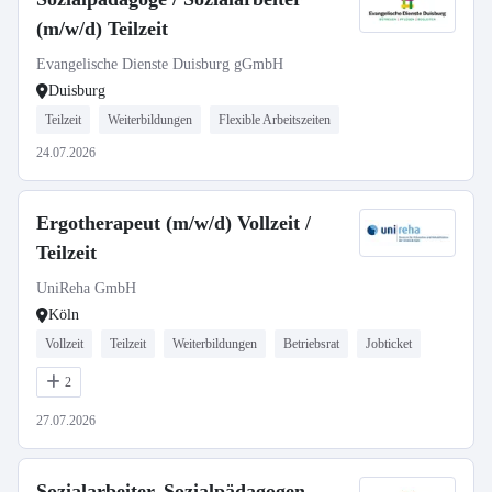
(m/w/d) Teilzeit
Evangelische Dienste Duisburg gGmbH
Duisburg
Teilzeit
Weiterbildungen
Flexible Arbeitszeiten
24.07.2026
Ergotherapeut (m/w/d) Vollzeit /
Teilzeit
UniReha GmbH
Köln
Vollzeit
Teilzeit
Weiterbildungen
Betriebsrat
Jobticket
2
27.07.2026
Sozialarbeiter, Sozialpädagogen,