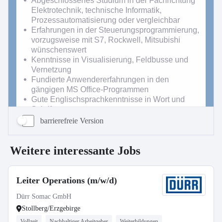
barrierefreie Version
Weitere interessante Jobs
Leiter Operations (m/w/d)
Dürr Somac GmbH
Stollberg/Erzgebirge
Vollzeit
Nachhaltiger Arbeitgeber
Weiterbildungen