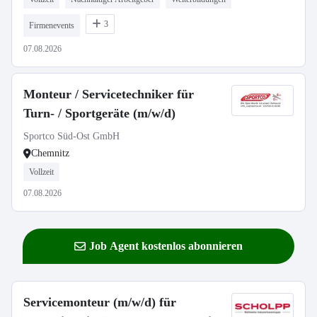
3
Firmenevents
07.08.2026
Monteur / Servicetechniker für
Turn- / Sportgeräte (m/w/d)
Sportco Süd-Ost GmbH
Chemnitz
Vollzeit
07.08.2026
Job Agent kostenlos abonnieren
Servicemonteur (m/w/d) für