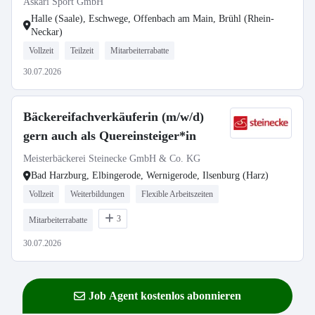
Askari Sport GmbH
Halle (Saale), Eschwege, Offenbach am Main, Brühl (Rhein-
Neckar)
Vollzeit
Teilzeit
Mitarbeiterrabatte
30.07.2026
Bäckereifachverkäuferin (m/w/d)
gern auch als Quereinsteiger*in
Meisterbäckerei Steinecke GmbH & Co. KG
Bad Harzburg, Elbingerode, Wernigerode, Ilsenburg (Harz)
Vollzeit
Weiterbildungen
Flexible Arbeitszeiten
3
Mitarbeiterrabatte
30.07.2026
Job Agent kostenlos abonnieren