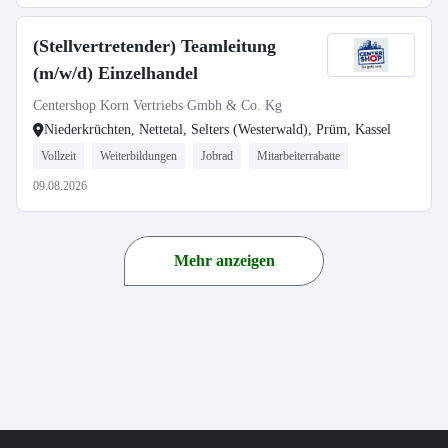
(Stellvertretender) Teamleitung
(m/w/d) Einzelhandel
Centershop Korn Vertriebs Gmbh & Co. Kg
Niederkrüchten, Nettetal, Selters (Westerwald), Prüm, Kassel
Vollzeit
Weiterbildungen
Jobrad
Mitarbeiterrabatte
09.08.2026
Mehr anzeigen