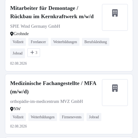
Mitarbeiter für Demontage /
Rückbau im Kernkraftwerk m/w/d
SPIE Wind Germany GmbH
Grohnde
Vollzeit
Freelancer
Weiterbildungen
Berufskleidung
3
Jobrad
02.08.2026
Medizinische Fachangestellte / MFA
(m/w/d)
orthopädie-im-medicentrum MVZ GmbH
NW
Vollzeit
Weiterbildungen
Firmenevents
Jobrad
02.08.2026