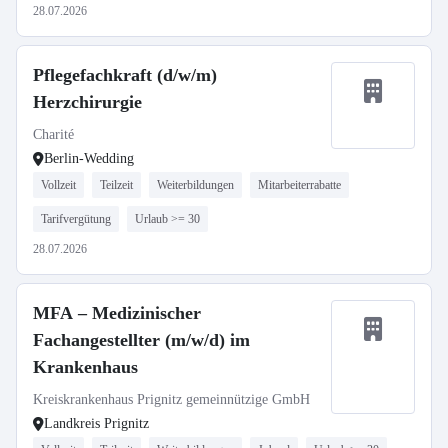
28.07.2026
Pflegefachkraft (d/w/m)
Herzchirurgie
Charité
Berlin-Wedding
Vollzeit
Teilzeit
Weiterbildungen
Mitarbeiterrabatte
Tarifvergütung
Urlaub >= 30
28.07.2026
MFA – Medizinischer
Fachangestellter (m/w/d) im
Krankenhaus
Kreiskrankenhaus Prignitz gemeinnützige GmbH
Landkreis Prignitz