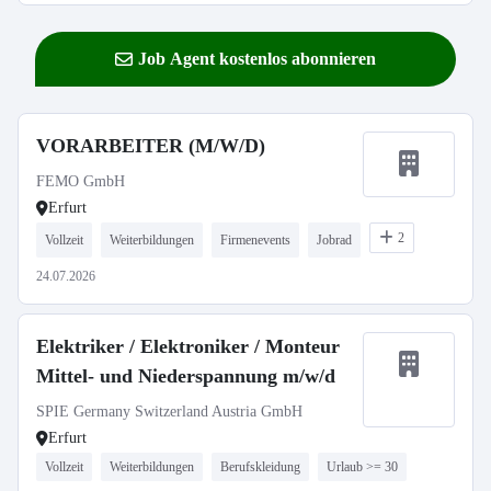
Job Agent kostenlos abonnieren
VORARBEITER (M/W/D)
FEMO GmbH
Erfurt
2
Vollzeit
Weiterbildungen
Firmenevents
Jobrad
24.07.2026
Elektriker / Elektroniker / Monteur
Mittel- und Niederspannung m/w/d
SPIE Germany Switzerland Austria GmbH
Erfurt
Vollzeit
Weiterbildungen
Berufskleidung
Urlaub >= 30