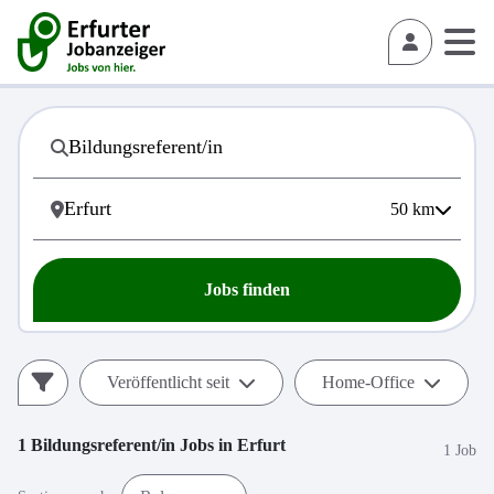
50
km
Jobs finden
Veröffentlicht seit
Home-Office
1
Bildungsreferent/in
Jobs in
Erfurt
1 Job