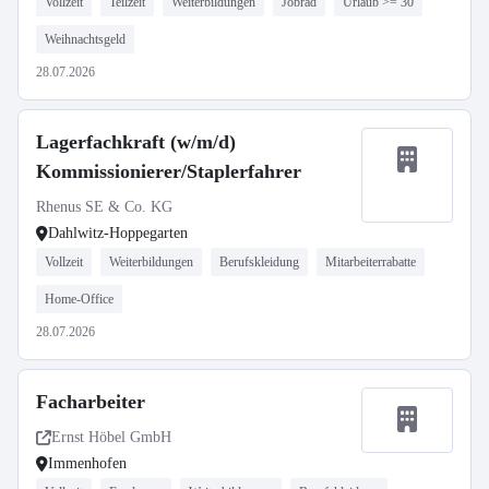
Vollzeit
Teilzeit
Weiterbildungen
Jobrad
Urlaub >= 30
Weihnachtsgeld
28.07.2026
Lagerfachkraft (w/m/d)
Kommissionierer/Staplerfahrer
Rhenus SE & Co. KG
Dahlwitz-Hoppegarten
Vollzeit
Weiterbildungen
Berufskleidung
Mitarbeiterrabatte
Home-Office
28.07.2026
Facharbeiter
Ernst Höbel GmbH
Immenhofen