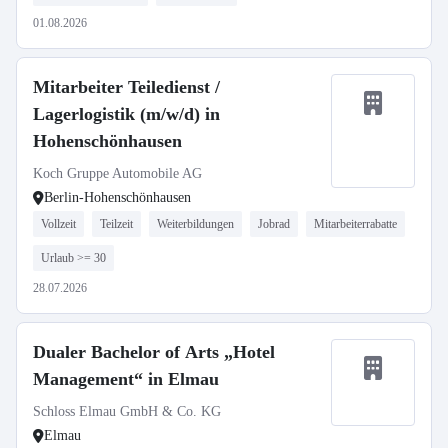
01.08.2026
Mitarbeiter Teiledienst /
Lagerlogistik (m/w/d) in
Hohenschönhausen
Koch Gruppe Automobile AG
Berlin-Hohenschönhausen
Vollzeit
Teilzeit
Weiterbildungen
Jobrad
Mitarbeiterrabatte
Urlaub >= 30
28.07.2026
Dualer Bachelor of Arts „Hotel
Management“ in Elmau
Schloss Elmau GmbH & Co. KG
Elmau