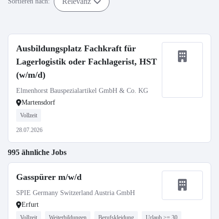
Relevanz
Sortieren nach:
Ausbildungsplatz Fachkraft für
Lagerlogistik oder Fachlagerist, HST
(w/m/d)
Elmenhorst Bauspezialartikel GmbH & Co. KG
Martensdorf
Vollzeit
28.07.2026
995 ähnliche Jobs
Gasspürer m/w/d
SPIE Germany Switzerland Austria GmbH
Erfurt
Vollzeit
Weiterbildungen
Berufskleidung
Urlaub >= 30