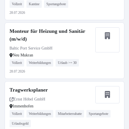
Vollzeit
Kantine
Sportangebote
28.07.2026
Monteur für Heizung und Sanitär
(m/w/d)
Baltic Port Service GmbH
Neu Mukran
Vollzeit
Weiterbildungen
Urlaub >= 30
28.07.2026
Tragwerksplaner
Ernst Höbel GmbH
Immenhofen
Vollzeit
Weiterbildungen
Mitarbeiterrabatte
Sportangebote
Urlaubsgeld