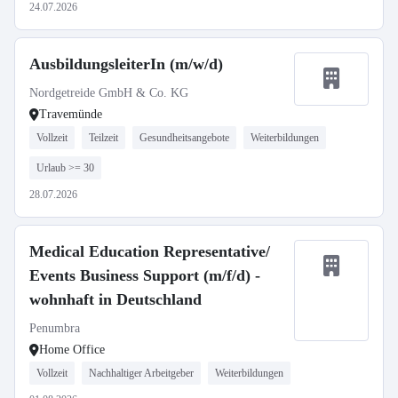
24.07.2026
AusbildungsleiterIn (m/w/d)
Nordgetreide GmbH & Co. KG
Travemünde
Vollzeit
Teilzeit
Gesundheitsangebote
Weiterbildungen
Urlaub >= 30
28.07.2026
Medical Education Representative/
Events Business Support (m/f/d) -
wohnhaft in Deutschland
Penumbra
Home Office
Vollzeit
Nachhaltiger Arbeitgeber
Weiterbildungen