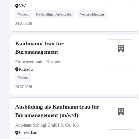
NW
Vollzeit
Nachhaltiger Arbeitgeber
Weiterbildungen
24.07.2026
Kaufmann/-frau für
Büromanagement
Firmenverbund - Krassow
Krassow
Vollzeit
24.07.2026
Ausbildung als Kaufmann:frau für
Büromanagement (m/w/d)
Autohaus Schlögl GmbH & Co. KG
Emertsham