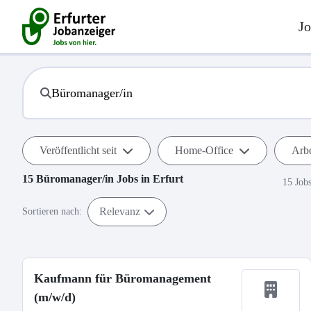
Jo
Veröffentlicht seit
Home-Office
Arbe
15
Büromanager/in
Jobs in
Erfurt
15 Job
Relevanz
Sortieren nach:
Kaufmann für Büromanagement
(m/w/d)