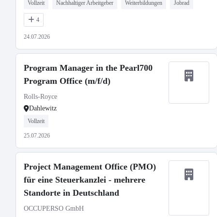
Vollzeit
Nachhaltiger Arbeitgeber
Weiterbildungen
Jobrad
4
24.07.2026
Program Manager in the Pearl700
Program Office (m/f/d)
Rolls-Royce
Dahlewitz
Vollzeit
25.07.2026
Project Management Office (PMO)
für eine Steuerkanzlei - mehrere
Standorte in Deutschland
OCCUPERSO GmbH