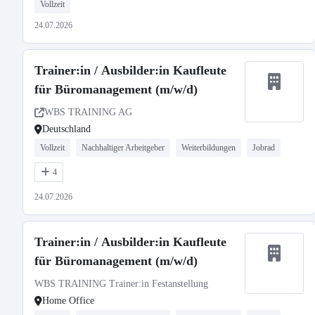
Vollzeit
24.07.2026
Trainer:in / Ausbilder:in Kaufleute
für Büromanagement (m/w/d)
WBS TRAINING AG
Deutschland
Vollzeit
Nachhaltiger Arbeitgeber
Weiterbildungen
Jobrad
4
24.07.2026
Trainer:in / Ausbilder:in Kaufleute
für Büromanagement (m/w/d)
WBS TRAINING Trainer:in Festanstellung
Home Office