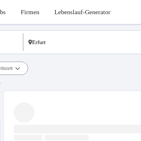
bs
Firmen
Lebenslauf-Generator
itszeit
s