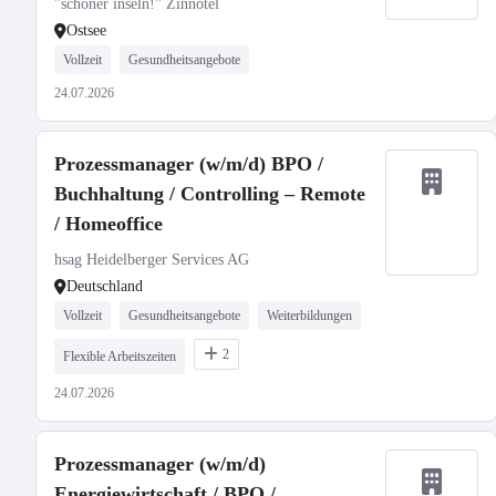
"schöner inseln!" Zinnotel
Ostsee
Vollzeit
Gesundheitsangebote
24.07.2026
Prozessmanager (w/m/d) BPO /
Buchhaltung / Controlling – Remote
/ Homeoffice
hsag Heidelberger Services AG
Deutschland
Vollzeit
Gesundheitsangebote
Weiterbildungen
2
Flexible Arbeitszeiten
24.07.2026
Prozessmanager (w/m/d)
Energiewirtschaft / BPO /