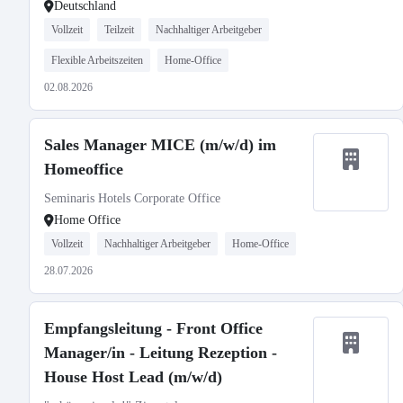
Deutschland
Vollzeit
Teilzeit
Nachhaltiger Arbeitgeber
Flexible Arbeitszeiten
Home-Office
02.08.2026
Sales Manager MICE (m/w/d) im
Homeoffice
Seminaris Hotels Corporate Office
Home Office
Vollzeit
Nachhaltiger Arbeitgeber
Home-Office
28.07.2026
Empfangsleitung - Front Office
Manager/in - Leitung Rezeption -
House Host Lead (m/w/d)