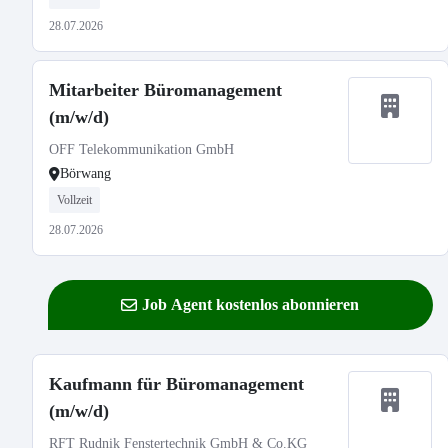
28.07.2026
Mitarbeiter Büromanagement
(m/w/d)
OFF Telekommunikation GmbH
Börwang
Vollzeit
28.07.2026
Job Agent kostenlos abonnieren
Kaufmann für Büromanagement
(m/w/d)
RFT Rudnik Fenstertechnik GmbH & Co.KG