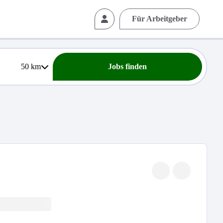
Für Arbeitgeber
50
km
Jobs finden