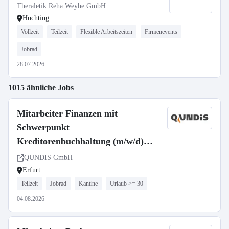
Theraletik Reha Weyhe GmbH
Huchting
Vollzeit
Teilzeit
Flexible Arbeitszeiten
Firmenevents
Jobrad
28.07.2026
1015 ähnliche Jobs
Mitarbeiter Finanzen mit
Schwerpunkt
Kreditorenbuchhaltung (m/w/d)
Teilzeit
QUNDIS GmbH
Erfurt
Teilzeit
Jobrad
Kantine
Urlaub >= 30
04.08.2026