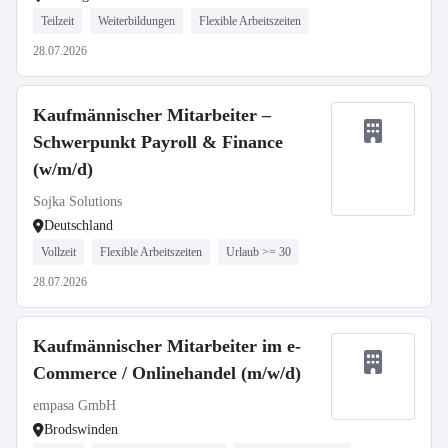
Teilzeit
Weiterbildungen
Flexible Arbeitszeiten
28.07.2026
Kaufmännischer Mitarbeiter –
Schwerpunkt Payroll & Finance
(w/m/d)
Sojka Solutions
Deutschland
Vollzeit
Flexible Arbeitszeiten
Urlaub >= 30
28.07.2026
Kaufmännischer Mitarbeiter im e-
Commerce / Onlinehandel (m/w/d)
empasa GmbH
Brodswinden