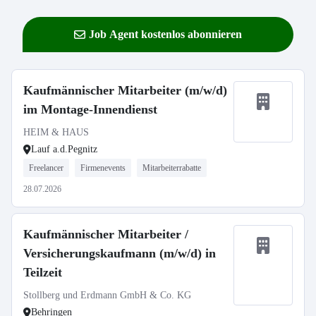
Job Agent kostenlos abonnieren
Kaufmännischer Mitarbeiter (m/w/d)
im Montage-Innendienst
HEIM & HAUS
Lauf a.d.Pegnitz
Freelancer
Firmenevents
Mitarbeiterrabatte
28.07.2026
Kaufmännischer Mitarbeiter /
Versicherungskaufmann (m/w/d) in
Teilzeit
Stollberg und Erdmann GmbH & Co. KG
Behringen