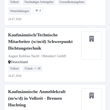
Vollzeit
Nachhaltiger Arbeitgeber
Gesundheitsangebote
4
Weiterbildungen
24.07.2026
Kaufmännisch/Technische
Mitarbeiter (w/m/d) Schwerpunkt
Dichtungstechnik
August Kuhfuss Nachf. Ohlendorf GmbH
Deutschland
Vollzeit
Urlaub >= 30
24.07.2026
Kaufmännische Anmeldekraft
(m/w/d) in Vollzeit - Bremen
Huchting