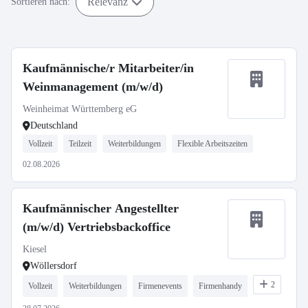
Relevanz
Sortieren nach:
Kaufmännische/r Mitarbeiter/in
Weinmanagement (m/w/d)
Weinheimat Württemberg eG
Deutschland
Vollzeit
Teilzeit
Weiterbildungen
Flexible Arbeitszeiten
02.08.2026
Kaufmännischer Angestellter
(m/w/d) Vertriebsbackoffice
Kiesel
Wöllersdorf
2
Vollzeit
Weiterbildungen
Firmenevents
Firmenhandy