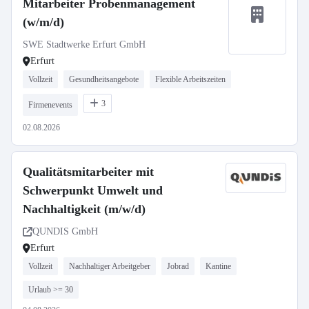
Mitarbeiter Probenmanagement
(w/m/d)
SWE Stadtwerke Erfurt GmbH
Erfurt
Vollzeit
Gesundheitsangebote
Flexible Arbeitszeiten
3
Firmenevents
02.08.2026
Qualitätsmitarbeiter mit
Schwerpunkt Umwelt und
Nachhaltigkeit (m/w/d)
QUNDIS GmbH
Erfurt
Vollzeit
Nachhaltiger Arbeitgeber
Jobrad
Kantine
Urlaub >= 30