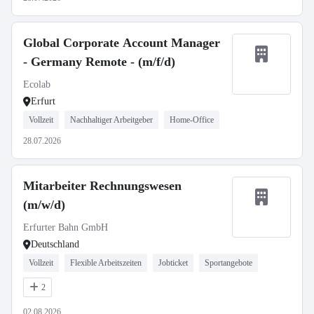
Global Corporate Account Manager
- Germany Remote - (m/f/d)
Ecolab
Erfurt
Vollzeit
Nachhaltiger Arbeitgeber
Home-Office
28.07.2026
Mitarbeiter Rechnungswesen
(m/w/d)
Erfurter Bahn GmbH
Deutschland
Vollzeit
Flexible Arbeitszeiten
Jobticket
Sportangebote
2
02.08.2026