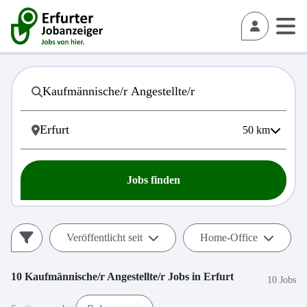
50
km
Jobs finden
Veröffentlicht seit
Home-Office
10
Kaufmännische/r Angestellte/r
Jobs in
Erfurt
10 Jobs