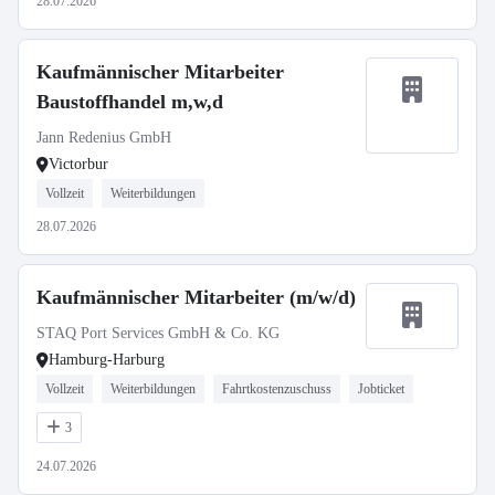
28.07.2026
Kaufmännischer Mitarbeiter
Baustoffhandel m,w,d
Jann Redenius GmbH
Victorbur
Vollzeit
Weiterbildungen
28.07.2026
Kaufmännischer Mitarbeiter (m/w/d)
STAQ Port Services GmbH & Co. KG
Hamburg-Harburg
Vollzeit
Weiterbildungen
Fahrtkostenzuschuss
Jobticket
3
24.07.2026