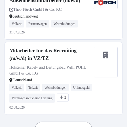
Außendienstmitarbeiter (m/w/d)
Theo Förch GmbH & Co. KG
deutschlandweit
Vollzeit
Firmenwagen
Weiterbildungen
31.07.2026
Mitarbeiter für das Recruiting
(m/w/d) in VZ/TZ
Holsteiner Kabel- und Leitungsbau Willi POHL
GmbH & Co. KG
Deutschland
Vollzeit
Teilzeit
Weiterbildungen
Urlaubsgeld
2
Vermögenswirksame Leistung
02.08.2026