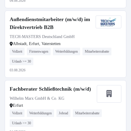
04.08.2026
Außendienstmitarbeiter (m/w/d) im
Direktvertrieb B2B
TECH-MASTERS Deutschland GmbH
Albstadt, Erfurt, Vaterstetten
Vollzeit
Firmenwagen
Weiterbildungen
Mitarbeiterrabatte
Urlaub >= 30
03.08.2026
Fachberater Schließtechnik (m/w/d)
Wilhelm Marx GmbH & Co. KG
Erfurt
Vollzeit
Weiterbildungen
Jobrad
Mitarbeiterrabatte
Urlaub >= 30