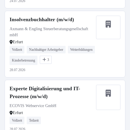
24.07.2026
Insolvenzbuchhalter (m/w/d)
Axmann & Engling Steuerberatungsgesellschaft
mbH
Erfurt
Vollzeit
Nachhaltiger Arbeitgeber
Weiterbildungen
3
Kinderbetreuung
28.07.2026
Experte Digitalisierung und IT-
Prozesse (m/w/d)
ECOVIS Webservice GmbH
Erfurt
Vollzeit
Teilzeit
28.07.2026