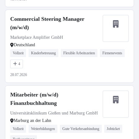
Commercial Steering Manager
(m/w/d)
Marketplace Amplifier GmbH
Deutschland
Vollzeit
Kinderbetreuung
Flexible Arbeitszeiten
Firmenevents
4
28.07.2026
Mitarbeiter (m/w/d)
Finanzbuchhaltung
Universitätsklinikum Gießen und Marburg GmbH
Marburg an der Lahn
Vollzeit
Weiterbildungen
Gute Verkehrsanbindung
Jobticket