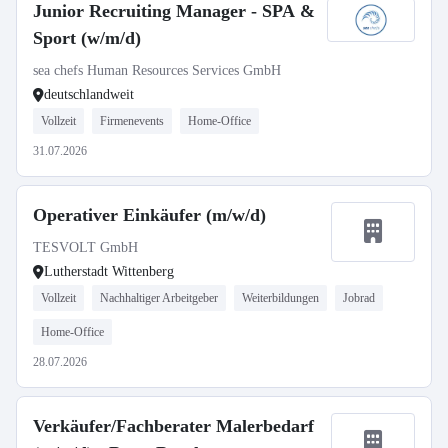
Junior Recruiting Manager - SPA &
Sport (w/m/d)
sea chefs Human Resources Services GmbH
deutschlandweit
Vollzeit
Firmenevents
Home-Office
31.07.2026
Operativer Einkäufer (m/w/d)
TESVOLT GmbH
Lutherstadt Wittenberg
Vollzeit
Nachhaltiger Arbeitgeber
Weiterbildungen
Jobrad
Home-Office
28.07.2026
Verkäufer/Fachberater Malerbedarf