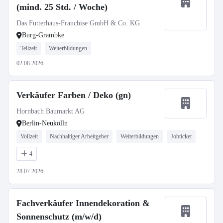
(mind. 25 Std. / Woche)
Das Futterhaus-Franchise GmbH & Co. KG
Burg-Grambke
Teilzeit
Weiterbildungen
02.08.2026
Verkäufer Farben / Deko (gn)
Hornbach Baumarkt AG
Berlin-Neukölln
Vollzeit
Nachhaltiger Arbeitgeber
Weiterbildungen
Jobticket
4
28.07.2026
Fachverkäufer Innendekoration &
Sonnenschutz (m/w/d)