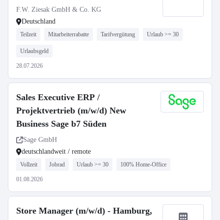
F.W. Ziesak GmbH & Co. KG
Deutschland
Teilzeit
Mitarbeiterrabatte
Tarifvergütung
Urlaub >= 30
Urlaubsgeld
28.07.2026
Sales Executive ERP /
Projektvertrieb (m/w/d) New
Business Sage b7 Süden
Sage GmbH
deutschlandweit / remote
Vollzeit
Jobrad
Urlaub >= 30
100% Home-Office
01.08.2026
Store Manager (m/w/d) - Hamburg,