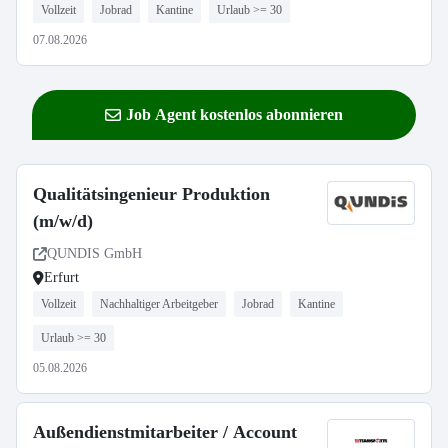
Vollzeit
Jobrad
Kantine
Urlaub >= 30
07.08.2026
Job Agent kostenlos abonnieren
Qualitätsingenieur Produktion
(m/w/d)
QUNDIS GmbH
Erfurt
Vollzeit
Nachhaltiger Arbeitgeber
Jobrad
Kantine
Urlaub >= 30
05.08.2026
Außendienstmitarbeiter / Account