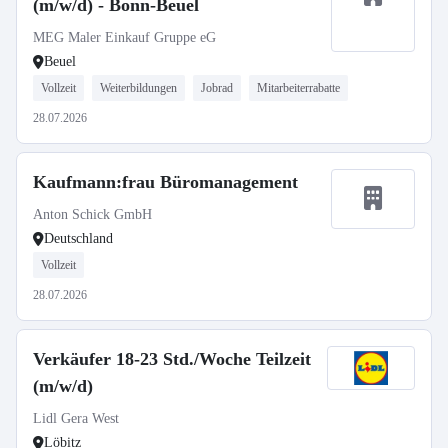
(m/w/d) - Bonn-Beuel
MEG Maler Einkauf Gruppe eG
Beuel
Vollzeit
Weiterbildungen
Jobrad
Mitarbeiterrabatte
28.07.2026
Kaufmann:frau Büromanagement
Anton Schick GmbH
Deutschland
Vollzeit
28.07.2026
Verkäufer 18-23 Std./Woche Teilzeit
(m/w/d)
Lidl Gera West
Löbitz