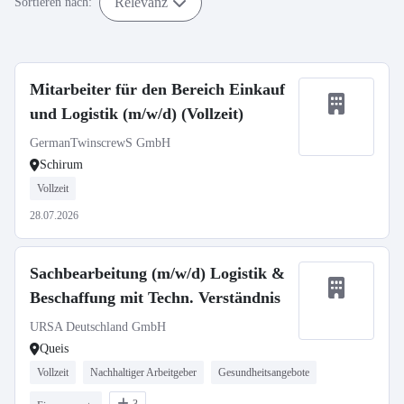
Relevanz
Sortieren nach:
Mitarbeiter für den Bereich Einkauf
und Logistik (m/w/d) (Vollzeit)
GermanTwinscrewS GmbH
Schirum
Vollzeit
28.07.2026
Sachbearbeitung (m/w/d) Logistik &
Beschaffung mit Techn. Verständnis
URSA Deutschland GmbH
Queis
Vollzeit
Nachhaltiger Arbeitgeber
Gesundheitsangebote