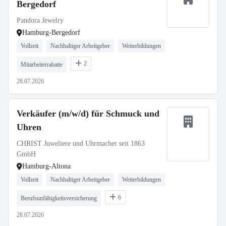
Bergedorf
Pandora Jewelry
Hamburg-Bergedorf
Vollzeit
Nachhaltiger Arbeitgeber
Weiterbildungen
2
Mitarbeiterrabatte
28.07.2026
Verkäufer (m/w/d) für Schmuck und
Uhren
CHRIST Juweliere und Uhrmacher seit 1863
GmbH
Hamburg-Altona
Vollzeit
Nachhaltiger Arbeitgeber
Weiterbildungen
6
Berufsunfähigkeitsversicherung
28.07.2026