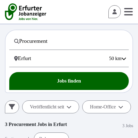
50
km
Jobs finden
Veröffentlicht seit
Home-Office
3
Procurement
Jobs in
Erfurt
3 Jobs