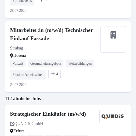
3
Firmenevents
28.07.2026
Mitarbeiter:in (m/w/d) Technischer
Einkauf Fassade
Strabag
Hosena
Vollzeit
Gesundheitsangebote
Weiterbildungen
4
Flexible Arbeitszeiten
24.07.2026
112 ähnliche Jobs
Strategischer Einkäufer (m/w/d)
QUNDIS GmbH
Erfurt