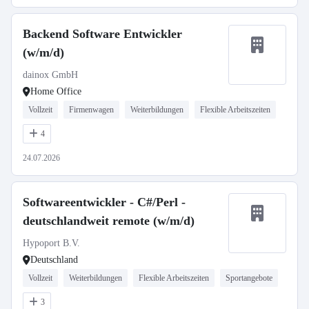
Backend Software Entwickler
(w/m/d)
dainox GmbH
Home Office
Vollzeit
Firmenwagen
Weiterbildungen
Flexible Arbeitszeiten
4
24.07.2026
Softwareentwickler - C#/Perl -
deutschlandweit remote (w/m/d)
Hypoport B.V.
Deutschland
Vollzeit
Weiterbildungen
Flexible Arbeitszeiten
Sportangebote
3