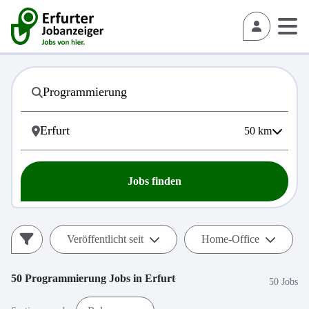
50
km
Jobs finden
Veröffentlicht seit
Home-Office
50
Programmierung
Jobs in
Erfurt
50 Jobs