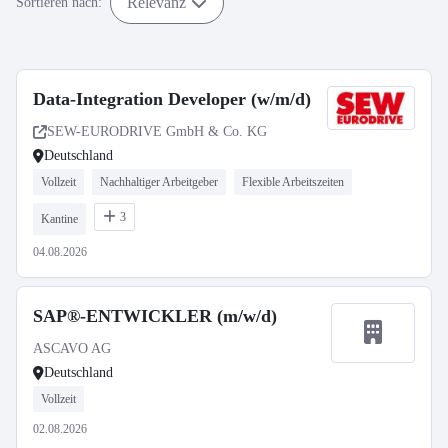
Relevanz
Sortieren nach:
Data-Integration Developer (w/m/d)
SEW-EURODRIVE GmbH & Co. KG
Deutschland
Vollzeit
Nachhaltiger Arbeitgeber
Flexible Arbeitszeiten
3
Kantine
04.08.2026
SAP®-ENTWICKLER (m/w/d)
ASCAVO AG
Deutschland
Vollzeit
02.08.2026