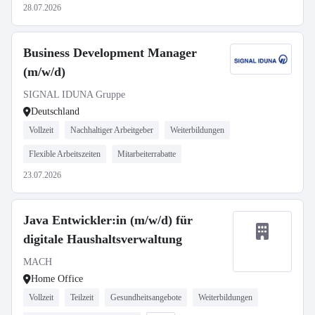
28.07.2026
Business Development Manager
(m/w/d)
SIGNAL IDUNA Gruppe
Deutschland
Vollzeit
Nachhaltiger Arbeitgeber
Weiterbildungen
Flexible Arbeitszeiten
Mitarbeiterrabatte
23.07.2026
Java Entwickler:in (m/w/d) für
digitale Haushaltsverwaltung
MACH
Home Office
Vollzeit
Teilzeit
Gesundheitsangebote
Weiterbildungen