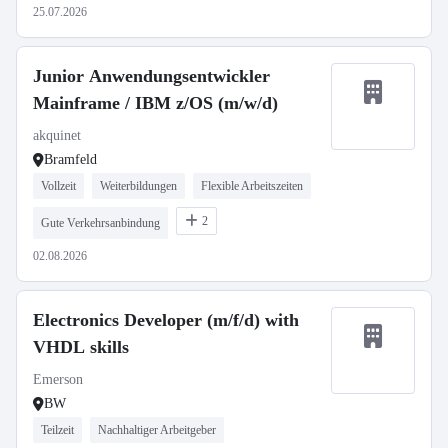
25.07.2026
Junior Anwendungsentwickler
Mainframe / IBM z/OS (m/w/d)
akquinet
Bramfeld
Vollzeit
Weiterbildungen
Flexible Arbeitszeiten
2
Gute Verkehrsanbindung
02.08.2026
Electronics Developer (m/f/d) with
VHDL skills
Emerson
BW
Teilzeit
Nachhaltiger Arbeitgeber