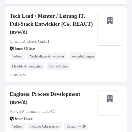
Tech Lead / Mentor / Leitung IT,
Full-Stack Entwickler (C#, REACT)
(m/w/d)
Chemical Check GmbH
Home Office
Vollzeit
Nachhaltiger Arbeitgeber
Weiterbildungen
Flexible Arbeitszeiten
Home-Office
02.08.2026
Engineer Process Development
(m/w/d)
Neovii Pharmaceuticals AG
Deutschland
Vollzeit
Flexible Arbeitszeiten
Urlaub >= 30