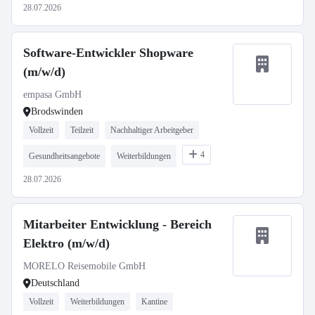
28.07.2026
Software-Entwickler Shopware
(m/w/d)
empasa GmbH
Brodswinden
Vollzeit
Teilzeit
Nachhaltiger Arbeitgeber
4
Gesundheitsangebote
Weiterbildungen
28.07.2026
Mitarbeiter Entwicklung - Bereich
Elektro (m/w/d)
MORELO Reisemobile GmbH
Deutschland
Vollzeit
Weiterbildungen
Kantine