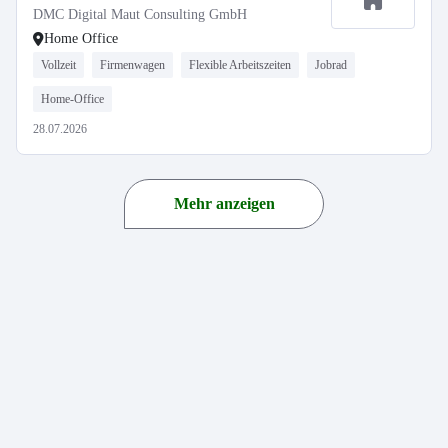
DMC Digital Maut Consulting GmbH
Home Office
Vollzeit
Firmenwagen
Flexible Arbeitszeiten
Jobrad
Home-Office
28.07.2026
Mehr anzeigen