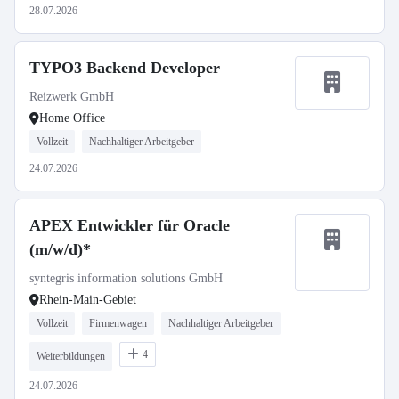
28.07.2026
TYPO3 Backend Developer
Reizwerk GmbH
Home Office
Vollzeit
Nachhaltiger Arbeitgeber
24.07.2026
APEX Entwickler für Oracle
(m/w/d)*
syntegris information solutions GmbH
Rhein-Main-Gebiet
Vollzeit
Firmenwagen
Nachhaltiger Arbeitgeber
4
Weiterbildungen
24.07.2026