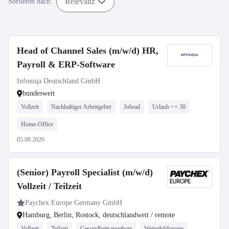
Relevanz
Sortieren nach:
Head of Channel Sales (m/w/d) HR,
Payroll & ERP-Software
Infoniqa Deutschland GmbH
bundesweit
Vollzeit
Nachhaltiger Arbeitgeber
Jobrad
Urlaub >= 30
Home-Office
05.08.2026
(Senior) Payroll Specialist (m/w/d)
Vollzeit / Teilzeit
Paychex Europe Germany GmbH
Hamburg, Berlin, Rostock, deutschlandweit / remote
Vollzeit
Teilzeit
Gesundheitsangebote
Weiterbildungen