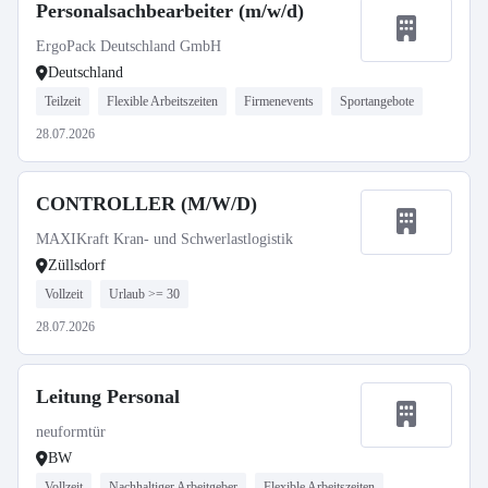
Personalsachbearbeiter (m/w/d)
ErgoPack Deutschland GmbH
Deutschland
Teilzeit
Flexible Arbeitszeiten
Firmenevents
Sportangebote
28.07.2026
CONTROLLER (M/W/D)
MAXIKraft Kran- und Schwerlastlogistik
Züllsdorf
Vollzeit
Urlaub >= 30
28.07.2026
Leitung Personal
neuformtür
BW
Vollzeit
Nachhaltiger Arbeitgeber
Flexible Arbeitszeiten