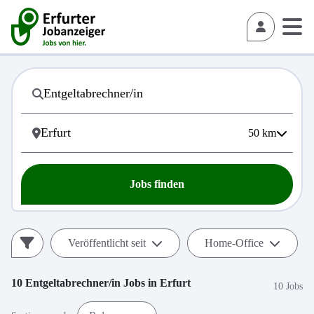
50
km
Jobs finden
Veröffentlicht seit
Home-Office
10
Entgeltabrechner/in
Jobs in
Erfurt
10 Jobs