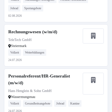
Jobrad
Sportangebote
02.08.2026
Rechnungswesen (w/m/d)
TeleTech GmbH
Steiermark
Vollzeit
Weiterbildungen
24.07.2026
Personalreferent/HR-Generalist
(m/w/d)
Hans Henglein & Sohn GmbH
Wassermungenau
Vollzeit
Gesundheitsangebote
Jobrad
Kantine
24.07.2026