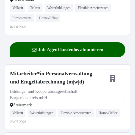
Vollzeit
Teilzeit
Weiterbildungen
Flexible Arbeitszeiten
Firmenevents
Home-Office
02.08.2026
Job Agent kostenlos abonnieren
Mitarbeiter*in Personalverwaltung
und Entgeltabrechnung (m|w|d)
Bildungs- und Kooperationsgesellschaft
Burgenlandkreis mbH
Steiermark
Vollzeit
Weiterbildungen
Flexible Arbeitszeiten
Home-Office
28.07.2026