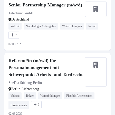
Senior Partnership Manager (m/w/d)
Teleclinic GmbH
Deutschland
Vollzeit
Nachhaltiger Arbeitgeber
Weiterbildungen
Jobrad
2
02.08.2026
Referent*in (m/w/d) für
Personalmanagement mit
Schwerpunkt Arbeits- und Tarifrecht
SozDia Stiftung Berlin
Berlin-Lichtenberg
Vollzeit
Teilzeit
Weiterbildungen
Flexible Arbeitszeiten
2
Firmenevents
02.08.2026