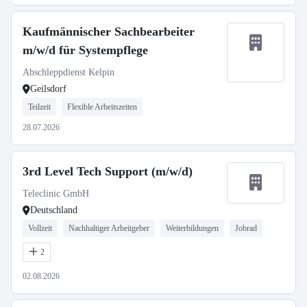
Kaufmännischer Sachbearbeiter
m/w/d für Systempflege
Abschleppdienst Kelpin
Geilsdorf
Teilzeit
Flexible Arbeitszeiten
28.07.2026
3rd Level Tech Support (m/w/d)
Teleclinic GmbH
Deutschland
Vollzeit
Nachhaltiger Arbeitgeber
Weiterbildungen
Jobrad
2
02.08.2026