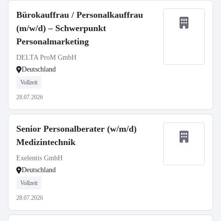
Bürokauffrau / Personalkauffrau
(m/w/d) – Schwerpunkt
Personalmarketing
DELTA ProM GmbH
Deutschland
Vollzeit
28.07.2026
Senior Personalberater (w/m/d)
Medizintechnik
Exelentis GmbH
Deutschland
Vollzeit
28.07.2026