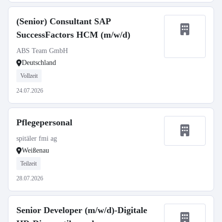
(Senior) Consultant SAP
SuccessFactors HCM (m/w/d)
ABS Team GmbH
Deutschland
Vollzeit
24.07.2026
Pflegepersonal
spitäler fmi ag
Weißenau
Teilzeit
28.07.2026
Senior Developer (m/w/d)-Digitale