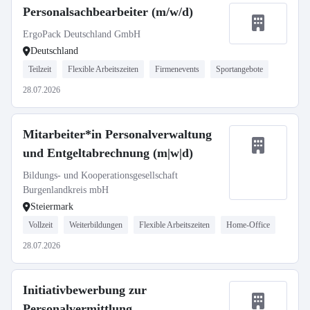
Personalsachbearbeiter (m/w/d)
ErgoPack Deutschland GmbH
Deutschland
Teilzeit
Flexible Arbeitszeiten
Firmenevents
Sportangebote
28.07.2026
Mitarbeiter*in Personalverwaltung
und Entgeltabrechnung (m|w|d)
Bildungs- und Kooperationsgesellschaft
Burgenlandkreis mbH
Steiermark
Vollzeit
Weiterbildungen
Flexible Arbeitszeiten
Home-Office
28.07.2026
Initiativbewerbung zur
Personalvermittlung