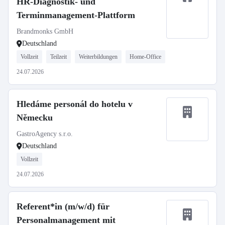
HR-Diagnostik- und
Terminmanagement-Plattform
Brandmonks GmbH
Deutschland
Vollzeit
Teilzeit
Weiterbildungen
Home-Office
24.07.2026
Hledáme personál do hotelu v
Německu
GastroAgency s.r.o.
Deutschland
Vollzeit
24.07.2026
Referent*in (m/w/d) für
Personalmanagement mit