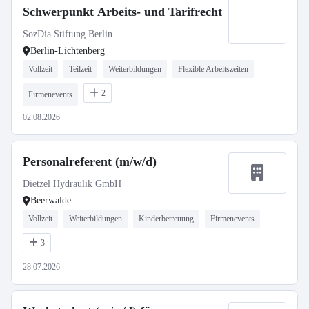
Schwerpunkt Arbeits- und Tarifrecht
SozDia Stiftung Berlin
Berlin-Lichtenberg
Vollzeit
Teilzeit
Weiterbildungen
Flexible Arbeitszeiten
2
Firmenevents
02.08.2026
Personalreferent (m/w/d)
Dietzel Hydraulik GmbH
Beerwalde
Vollzeit
Weiterbildungen
Kinderbetreuung
Firmenevents
3
28.07.2026