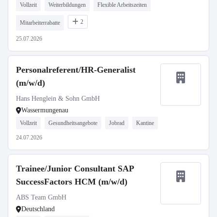
Vollzeit
Weiterbildungen
Flexible Arbeitszeiten
2
Mitarbeiterrabatte
25.07.2026
Personalreferent/HR-Generalist
(m/w/d)
Hans Henglein & Sohn GmbH
Wassermungenau
Vollzeit
Gesundheitsangebote
Jobrad
Kantine
24.07.2026
Trainee/Junior Consultant SAP
SuccessFactors HCM (m/w/d)
ABS Team GmbH
Deutschland