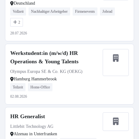
Deutschland
Vollzeit
Nachhaltiger Arbeitgeber
Firmenevents
Jobrad
2
28.07.2026
Werkstudent:in (m/w/d) HR
Operations & Young Talents
Olympus Europa SE & Co. KG (OEKG)
Hamburg Hammerbrook
Teilzeit
Home-Office
02.08.2026
HR Generalist
Littlebit Technology AG
Alzenau in Unterfranken