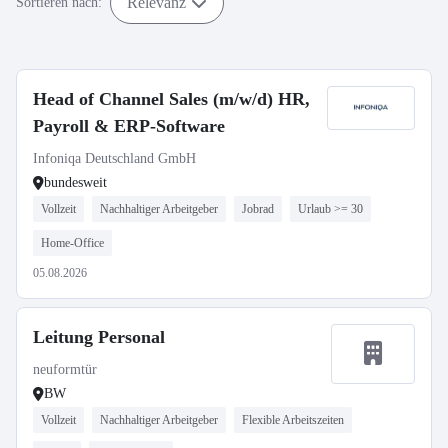
Relevanz
Sortieren nach:
Head of Channel Sales (m/w/d) HR,
Payroll & ERP-Software
Infoniqa Deutschland GmbH
bundesweit
Vollzeit
Nachhaltiger Arbeitgeber
Jobrad
Urlaub >= 30
Home-Office
05.08.2026
Leitung Personal
neuformtür
BW
Vollzeit
Nachhaltiger Arbeitgeber
Flexible Arbeitszeiten