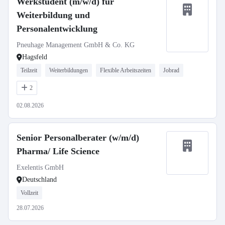
Werkstudent (m/w/d) für
Weiterbildung und
Personalentwicklung
Pneuhage Management GmbH & Co. KG
Hagsfeld
Teilzeit
Weiterbildungen
Flexible Arbeitszeiten
Jobrad
2
02.08.2026
Senior Personalberater (w/m/d)
Pharma/ Life Science
Exelentis GmbH
Deutschland
Vollzeit
28.07.2026