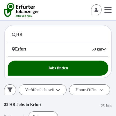
50
km
Jobs finden
Veröffentlicht seit
Home-Office
25
HR
Jobs in
Erfurt
25 Jobs