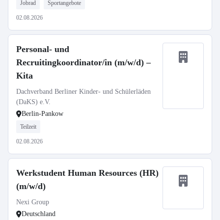
Jobrad
Sportangebote
02.08.2026
Personal- und
Recruitingkoordinator/in (m/w/d) –
Kita
Dachverband Berliner Kinder- und Schülerläden
(DaKS) e.V.
Berlin-Pankow
Teilzeit
02.08.2026
Werkstudent Human Resources (HR)
(m/w/d)
Nexi Group
Deutschland