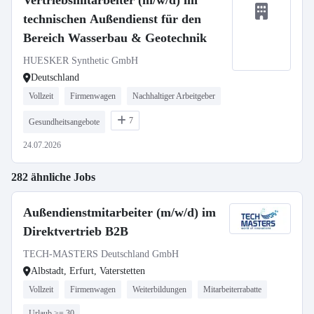
Vertriebsmitarbeiter (m/w/d) im
technischen Außendienst für den
Bereich Wasserbau & Geotechnik
HUESKER Synthetic GmbH
Deutschland
Vollzeit
Firmenwagen
Nachhaltiger Arbeitgeber
7
Gesundheitsangebote
24.07.2026
282 ähnliche Jobs
Außendienstmitarbeiter (m/w/d) im
Direktvertrieb B2B
TECH-MASTERS Deutschland GmbH
Albstadt, Erfurt, Vaterstetten
Vollzeit
Firmenwagen
Weiterbildungen
Mitarbeiterrabatte
Urlaub >= 30