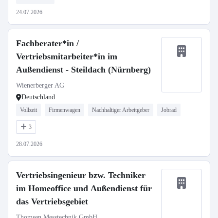
24.07.2026
Fachberater*in /
Vertriebsmitarbeiter*in im
Außendienst - Steildach (Nürnberg)
Wienerberger AG
Deutschland
Vollzeit
Firmenwagen
Nachhaltiger Arbeitgeber
Jobrad
3
28.07.2026
Vertriebsingenieur bzw. Techniker
im Homeoffice und Außendienst für
das Vertriebsgebiet
Thomsen Messtechnik GmbH