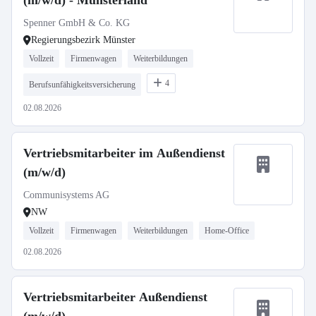
(m/w/d) - Münsterland
Spenner GmbH & Co. KG
Regierungsbezirk Münster
Vollzeit
Firmenwagen
Weiterbildungen
4
Berufsunfähigkeitsversicherung
02.08.2026
Vertriebsmitarbeiter im Außendienst
(m/w/d)
Communisystems AG
NW
Vollzeit
Firmenwagen
Weiterbildungen
Home-Office
02.08.2026
Vertriebsmitarbeiter Außendienst