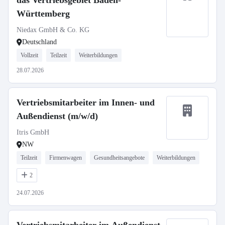
das Vertriebsgebiet Baden-
Württemberg
Niedax GmbH & Co. KG
Deutschland
Vollzeit
Teilzeit
Weiterbildungen
28.07.2026
Vertriebsmitarbeiter im Innen- und
Außendienst (m/w/d)
Itris GmbH
NW
Teilzeit
Firmenwagen
Gesundheitsangebote
Weiterbildungen
2
24.07.2026