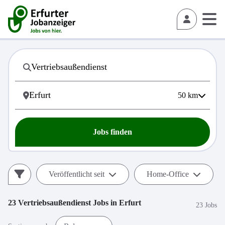
50
km
Jobs finden
Veröffentlicht seit
Home-Office
23
Vertriebsaußendienst
Jobs in
Erfurt
23 Jobs