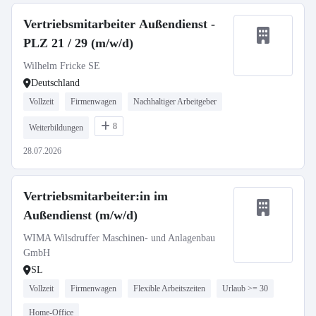
Vertriebsmitarbeiter Außendienst -
PLZ 21 / 29 (m/w/d)
Wilhelm Fricke SE
Deutschland
Vollzeit
Firmenwagen
Nachhaltiger Arbeitgeber
8
Weiterbildungen
28.07.2026
Vertriebsmitarbeiter:in im
Außendienst (m/w/d)
WIMA Wilsdruffer Maschinen- und Anlagenbau
GmbH
SL
Vollzeit
Firmenwagen
Flexible Arbeitszeiten
Urlaub >= 30
Home-Office