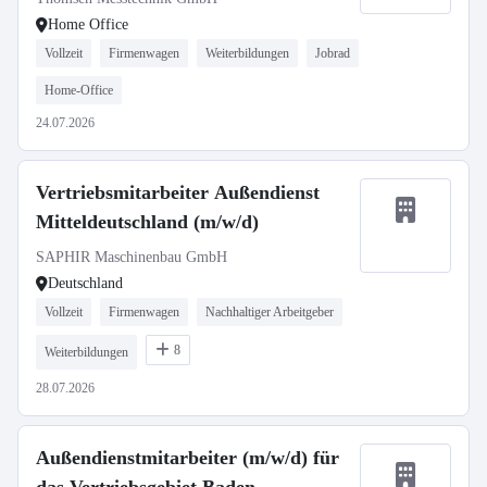
Home Office
Vollzeit
Firmenwagen
Weiterbildungen
Jobrad
Home-Office
24.07.2026
Vertriebsmitarbeiter Außendienst
Mitteldeutschland (m/w/d)
SAPHIR Maschinenbau GmbH
Deutschland
Vollzeit
Firmenwagen
Nachhaltiger Arbeitgeber
8
Weiterbildungen
28.07.2026
Außendienstmitarbeiter (m/w/d) für