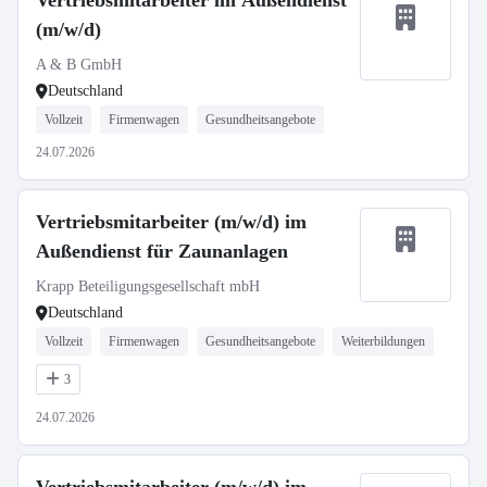
Vertriebsmitarbeiter im Außendienst
(m/w/d)
A & B GmbH
Deutschland
Vollzeit
Firmenwagen
Gesundheitsangebote
24.07.2026
Vertriebsmitarbeiter (m/w/d) im
Außendienst für Zaunanlagen
Krapp Beteiligungsgesellschaft mbH
Deutschland
Vollzeit
Firmenwagen
Gesundheitsangebote
Weiterbildungen
3
24.07.2026