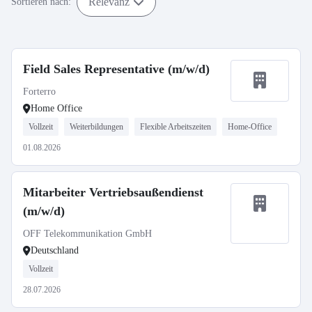
Relevanz
Sortieren nach:
Field Sales Representative (m/w/d)
Forterro
Home Office
Vollzeit
Weiterbildungen
Flexible Arbeitszeiten
Home-Office
01.08.2026
Mitarbeiter Vertriebsaußendienst
(m/w/d)
OFF Telekommunikation GmbH
Deutschland
Vollzeit
28.07.2026