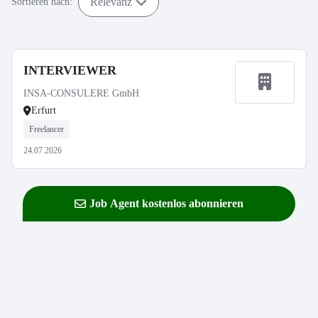
Relevanz
Sortieren nach:
INTERVIEWER
INSA-CONSULERE GmbH
Erfurt
Freelancer
24.07.2026
Job Agent kostenlos abonnieren