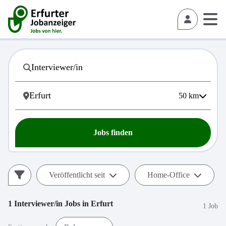
50
km
Jobs finden
Veröffentlicht seit
Home-Office
1
Interviewer/in
Jobs in
Erfurt
1 Job