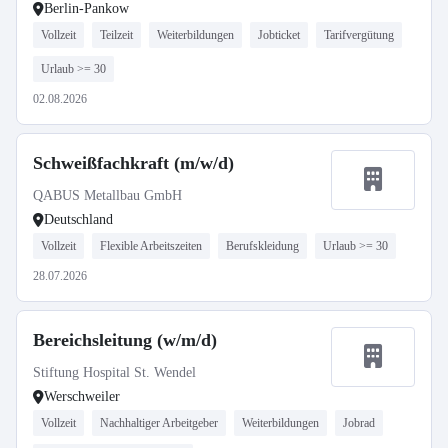
Berlin-Pankow
Vollzeit
Teilzeit
Weiterbildungen
Jobticket
Tarifvergütung
Urlaub >= 30
02.08.2026
Schweißfachkraft (m/w/d)
QABUS Metallbau GmbH
Deutschland
Vollzeit
Flexible Arbeitszeiten
Berufskleidung
Urlaub >= 30
28.07.2026
Bereichsleitung (w/m/d)
Stiftung Hospital St. Wendel
Werschweiler
Vollzeit
Nachhaltiger Arbeitgeber
Weiterbildungen
Jobrad