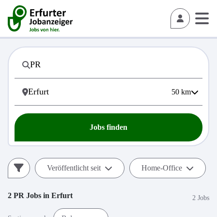
50
km
Jobs finden
Veröffentlicht seit
Home-Office
2
PR
Jobs in
Erfurt
2 Jobs