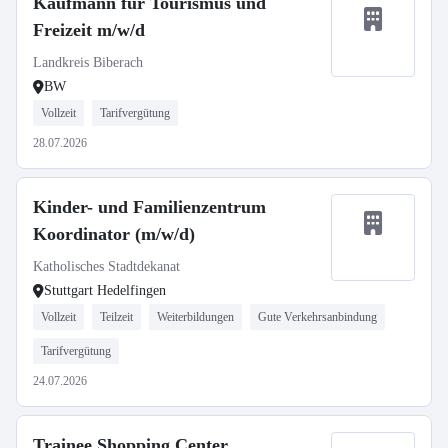
Kaufmann für Tourismus und
Freizeit m/w/d
Landkreis Biberach
BW
Vollzeit
Tarifvergütung
28.07.2026
Kinder- und Familienzentrum
Koordinator (m/w/d)
Katholisches Stadtdekanat
Stuttgart Hedelfingen
Vollzeit
Teilzeit
Weiterbildungen
Gute Verkehrsanbindung
Tarifvergütung
24.07.2026
Trainee Shopping Center