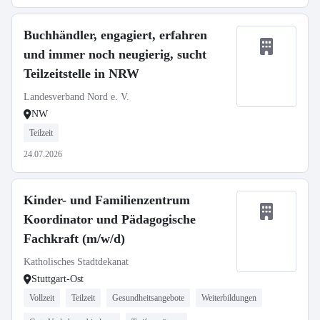
Buchhändler, engagiert, erfahren
und immer noch neugierig, sucht
Teilzeitstelle in NRW
Landesverband Nord e. V.
NW
Teilzeit
24.07.2026
Kinder- und Familienzentrum
Koordinator und Pädagogische
Fachkraft (m/w/d)
Katholisches Stadtdekanat
Stuttgart-Ost
Vollzeit
Teilzeit
Gesundheitsangebote
Weiterbildungen