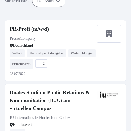
Relevanz
Sortieren nach:
PR-Profi (m/w/d)
PresseCompany
Deutschland
Vollzeit
Nachhaltiger Arbeitgeber
Weiterbildungen
2
Firmenevents
28.07.2026
Duales Studium Public Relations &
Kommunikation (B.A.) am
virtuellen Campus
IU Internationale Hochschule GmbH
Bundesweit