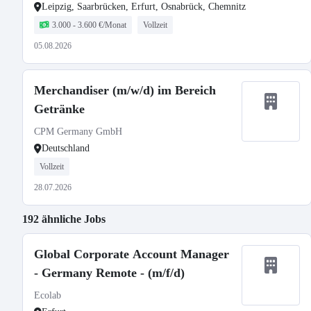
Leipzig, Saarbrücken, Erfurt, Osnabrück, Chemnitz
3.000 - 3.600 €/Monat
Vollzeit
05.08.2026
Merchandiser (m/w/d) im Bereich
Getränke
CPM Germany GmbH
Deutschland
Vollzeit
28.07.2026
192 ähnliche Jobs
Global Corporate Account Manager
- Germany Remote - (m/f/d)
Ecolab