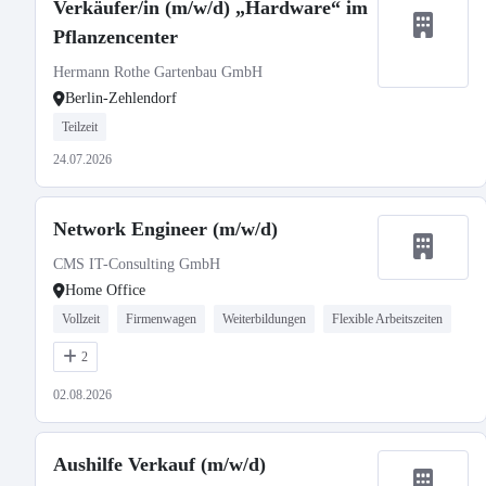
Verkäufer/in (m/w/d) „Hardware“ im
Pflanzencenter
Hermann Rothe Gartenbau GmbH
Berlin-Zehlendorf
Teilzeit
24.07.2026
Network Engineer (m/w/d)
CMS IT-Consulting GmbH
Home Office
Vollzeit
Firmenwagen
Weiterbildungen
Flexible Arbeitszeiten
2
02.08.2026
Aushilfe Verkauf (m/w/d)