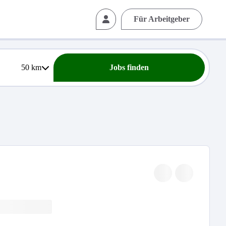
Für Arbeitgeber
50
km
Jobs finden