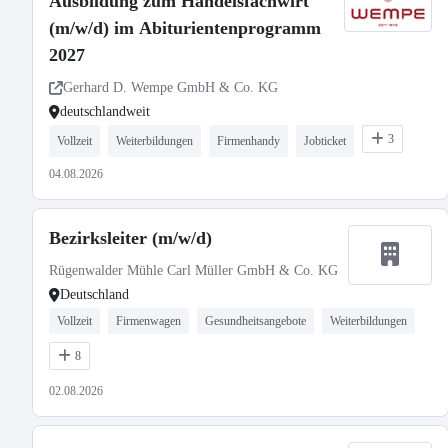
Ausbildung zum Handelsfachwirt
(m/w/d) im Abiturientenprogramm
2027
Gerhard D. Wempe GmbH & Co. KG
deutschlandweit
3
Vollzeit
Weiterbildungen
Firmenhandy
Jobticket
04.08.2026
Bezirksleiter (m/w/d)
Rügenwalder Mühle Carl Müller GmbH & Co. KG
Deutschland
Vollzeit
Firmenwagen
Gesundheitsangebote
Weiterbildungen
8
02.08.2026