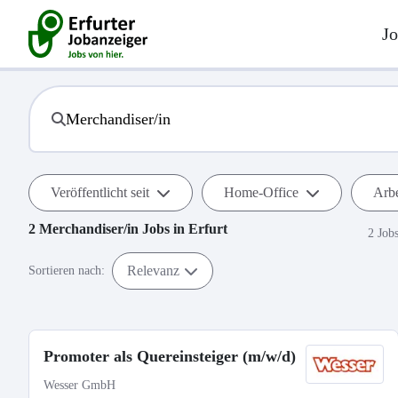
Jo
Veröffentlicht seit
Home-Office
Arbe
2
Merchandiser/in
Jobs in
Erfurt
2 Job
Relevanz
Sortieren nach:
Promoter als Quereinsteiger (m/w/d)
Wesser GmbH