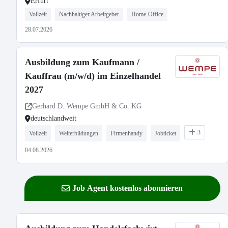
Erfurt
Vollzeit
Nachhaltiger Arbeitgeber
Home-Office
28.07.2026
Ausbildung zum Kaufmann /
Kauffrau (m/w/d) im Einzelhandel
2027
Gerhard D. Wempe GmbH & Co. KG
deutschlandweit
3
Vollzeit
Weiterbildungen
Firmenhandy
Jobticket
04.08.2026
Job Agent kostenlos abonnieren