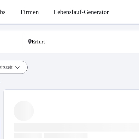
bs
Firmen
Lebenslauf-Generator
itszeit
s