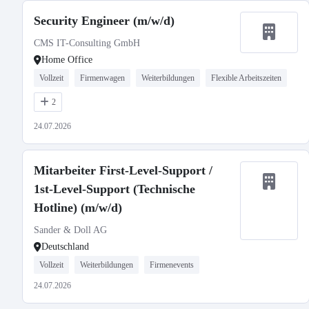
Security Engineer (m/w/d)
CMS IT-Consulting GmbH
Home Office
Vollzeit
Firmenwagen
Weiterbildungen
Flexible Arbeitszeiten
2
24.07.2026
Mitarbeiter First-Level-Support /
1st-Level-Support (Technische
Hotline) (m/w/d)
Sander & Doll AG
Deutschland
Vollzeit
Weiterbildungen
Firmenevents
24.07.2026