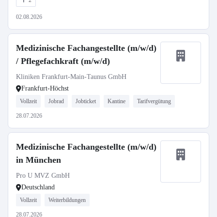
2
02.08.2026
Medizinische Fachangestellte (m/w/d)
/ Pflegefachkraft (m/w/d)
Kliniken Frankfurt-Main-Taunus GmbH
Frankfurt-Höchst
Vollzeit
Jobrad
Jobticket
Kantine
Tarifvergütung
28.07.2026
Medizinische Fachangestellte (m/w/d)
in München
Pro U MVZ GmbH
Deutschland
Vollzeit
Weiterbildungen
28.07.2026