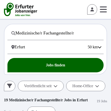
50
km
Jobs finden
Veröffentlicht seit
Home-Office
19
Medizinische/r Fachangestellte/r
Jobs in
Erfurt
19 Jobs