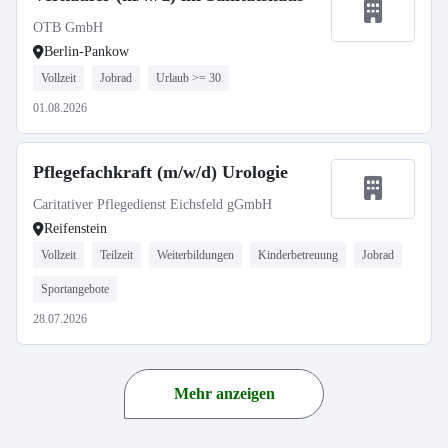
OTB GmbH
Berlin-Pankow
Vollzeit
Jobrad
Urlaub >= 30
01.08.2026
Pflegefachkraft (m/w/d) Urologie
Caritativer Pflegedienst Eichsfeld gGmbH
Reifenstein
Vollzeit
Teilzeit
Weiterbildungen
Kinderbetreuung
Jobrad
Sportangebote
28.07.2026
Mehr anzeigen