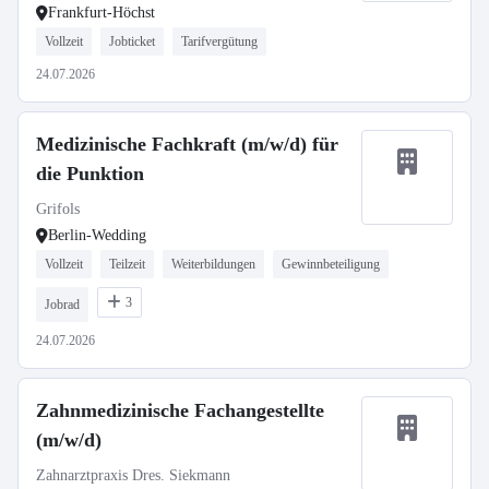
Frankfurt-Höchst
Vollzeit
Jobticket
Tarifvergütung
24.07.2026
Medizinische Fachkraft (m/w/d) für
die Punktion
Grifols
Berlin-Wedding
Vollzeit
Teilzeit
Weiterbildungen
Gewinnbeteiligung
3
Jobrad
24.07.2026
Zahnmedizinische Fachangestellte
(m/w/d)
Zahnarztpraxis Dres. Siekmann