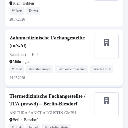
Klein Hehlen
Vollzeit
Teilzeit
28.07.2026
Zahnmedizinische Fachangestellte
(m/w/d)
Zahnkunst in Hof
Möhringen
Vollzeit
Weiterbildungen
Fahrtkostenzuschuss
Urlaub >= 30
24.07.2026
Tiermedizinische Fachangestellte /
TFA (m/w/d) – Berlin-Biesdorf
ANICURA SANKT AUGUSTIN GMBH
Berlin-Biesdorf
Vollzeit
Jobrad
Mitarbeiterrabatte