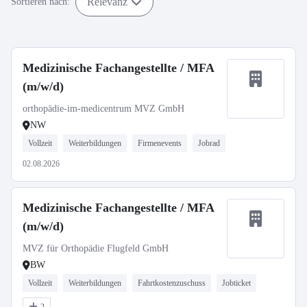
Relevanz
Sortieren nach:
Medizinische Fachangestellte / MFA
(m/w/d)
orthopädie-im-medicentrum MVZ GmbH
NW
Vollzeit
Weiterbildungen
Firmenevents
Jobrad
02.08.2026
Medizinische Fachangestellte / MFA
(m/w/d)
MVZ für Orthopädie Flugfeld GmbH
BW
Vollzeit
Weiterbildungen
Fahrtkostenzuschuss
Jobticket