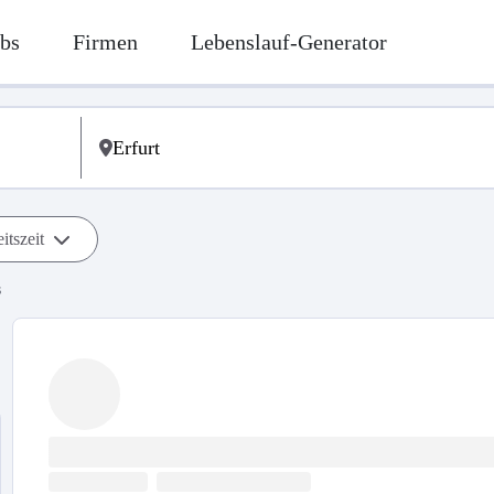
bs
Firmen
Lebenslauf-Generator
itszeit
s