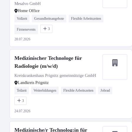
Mesalvo GmbH
Home Office
Vollzeit
Gesundheitsangebote
Flexible Arbeitszeiten
3
Firmenevents
28.07.2026
Medizinischer Technologe für
Radiologie (m/w/d)
Kreiskrankenhaus Prignitz gemeinnützige GmbH
Landkreis Prignitz
Teilzeit
Weiterbildungen
Flexible Arbeitszeiten
Jobrad
3
24.07.2026
Medizinische/r Technolog:in für