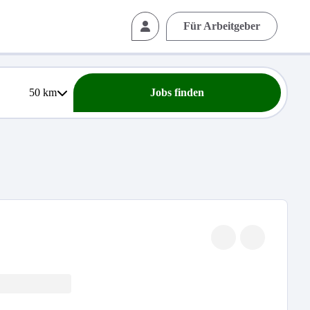
Für Arbeitgeber
50
km
Jobs finden