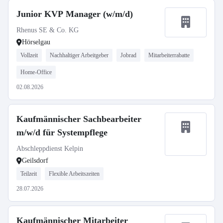
Junior KVP Manager (w/m/d)
Rhenus SE & Co. KG
Hörselgau
Vollzeit
Nachhaltiger Arbeitgeber
Jobrad
Mitarbeiterrabatte
Home-Office
02.08.2026
Kaufmännischer Sachbearbeiter
m/w/d für Systempflege
Abschleppdienst Kelpin
Geilsdorf
Teilzeit
Flexible Arbeitszeiten
28.07.2026
Kaufmännischer Mitarbeiter