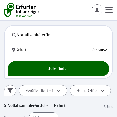
50
km
Jobs finden
Veröffentlicht seit
Home-Office
5
Notfallsanitäter/in
Jobs in
Erfurt
5 Jobs