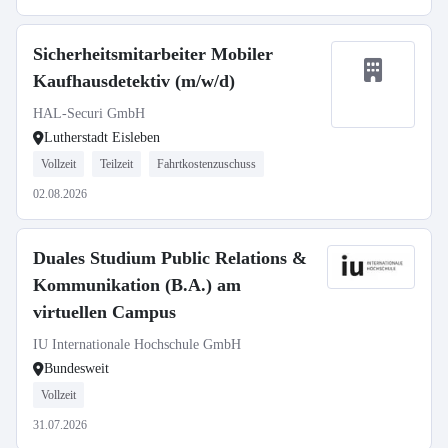
Sicherheitsmitarbeiter Mobiler
Kaufhausdetektiv (m/w/d)
HAL-Securi GmbH
Lutherstadt Eisleben
Vollzeit
Teilzeit
Fahrtkostenzuschuss
02.08.2026
Duales Studium Public Relations &
Kommunikation (B.A.) am
virtuellen Campus
IU Internationale Hochschule GmbH
Bundesweit
Vollzeit
31.07.2026