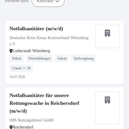
Relevanz
Sortieren nach:
Notfallsanitäter (m/w/d)
Deutsches Rotes Kreuz Kreisverband Wittenberg
e.V.
Lutherstadt Wittenberg
Teilzeit
Weiterbildungen
Jobrad
Tarifvergütung
Urlaub >= 30
24.07.2026
Notfallsanitäter für unsere
Rettungswache in Reichersdorf
(m/w/d)
IMS Rettungsdienst GmbH
Reichersdorf