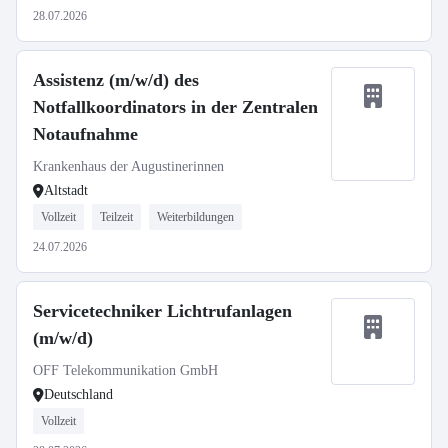
28.07.2026
Assistenz (m/w/d) des
Notfallkoordinators in der Zentralen
Notaufnahme
Krankenhaus der Augustinerinnen
Altstadt
Vollzeit
Teilzeit
Weiterbildungen
24.07.2026
Servicetechniker Lichtrufanlagen
(m/w/d)
OFF Telekommunikation GmbH
Deutschland
Vollzeit