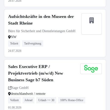
28.07.2026
Aufsichtskräfte in den Museen der
Stadt Rheine
Büro für Sicherheit und Dienstleistungen GmbH
NW
Teilzeit
Tarifvergütung
24.07.2026
Sales Executive ERP /
Projektvertrieb (m/w/d) New
Business Sage b7 Süden
Sage GmbH
deutschlandweit / remote
Vollzeit
Jobrad
Urlaub >= 30
100% Home-Office
01.08.2026