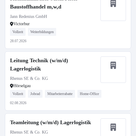
Baustoffhandel m,w,d
Jann Redenius GmbH
Victorbur
Vollzeit
Weiterbildungen
28.07.2026
Leitung Technik (w/m/d)
Lagerlogistik
Rhenus SE & Co. KG
Hörselgau
Vollzeit
Jobrad
Mitarbeiterrabatte
Home-Office
02.08.2026
Teamleitung (w/m/d) Lagerlogistik
Rhenus SE & Co. KG