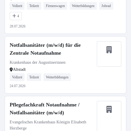
Vollzeit
Teilzeit
Firmenwagen
Weiterbildungen
Jobrad
4
28.07.2026
Notfallsanitäter (m/w/d) für die
Zentrale Notaufnahme
Krankenhaus der Augustinerinnen
Altstadt
Vollzeit
Teilzeit
Weiterbildungen
24.07.2026
Pflegefachkraft Notaufnahme /
Notfallsanitäter (m/w/d)
Evangelisches Krankenhaus Königin Elisabeth
Herzberge