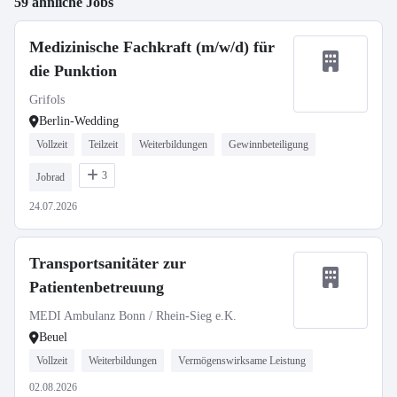
59 ähnliche Jobs
Medizinische Fachkraft (m/w/d) für
die Punktion
Grifols
Berlin-Wedding
Vollzeit
Teilzeit
Weiterbildungen
Gewinnbeteiligung
3
Jobrad
24.07.2026
Transportsanitäter zur
Patientenbetreuung
MEDI Ambulanz Bonn / Rhein-Sieg e.K.
Beuel
Vollzeit
Weiterbildungen
Vermögenswirksame Leistung
02.08.2026