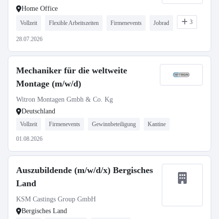
Home Office
3
Vollzeit
Flexible Arbeitszeiten
Firmenevents
Jobrad
28.07.2026
Mechaniker für die weltweite
Montage (m/w/d)
Witron Montagen Gmbh & Co. Kg
Deutschland
Vollzeit
Firmenevents
Gewinnbeteiligung
Kantine
01.08.2026
Auszubildende (m/w/d/x) Bergisches
Land
KSM Castings Group GmbH
Bergisches Land