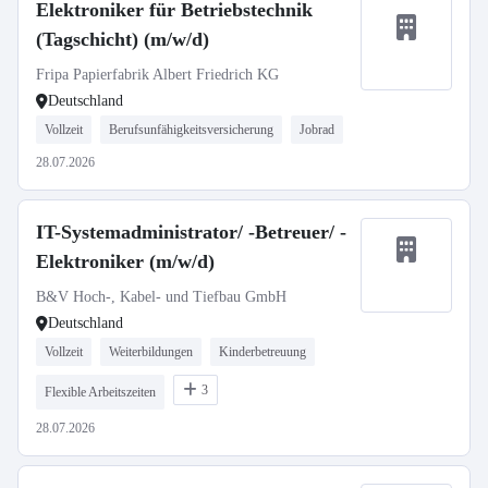
Elektroniker für Betriebstechnik
(Tagschicht) (m/w/d)
Fripa Papierfabrik Albert Friedrich KG
Deutschland
Vollzeit
Berufsunfähigkeitsversicherung
Jobrad
28.07.2026
IT-Systemadministrator/ -Betreuer/ -
Elektroniker (m/w/d)
B&V Hoch-, Kabel- und Tiefbau GmbH
Deutschland
Vollzeit
Weiterbildungen
Kinderbetreuung
3
Flexible Arbeitszeiten
28.07.2026