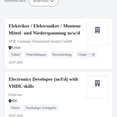
Relevanz
Sortieren nach:
Elektriker / Elektroniker / Monteur
Mittel- und Niederspannung m/w/d
SPIE Germany Switzerland Austria GmbH
Erfurt
Vollzeit
Weiterbildungen
Berufskleidung
Urlaub >= 30
24.07.2026
Electronics Developer (m/f/d) with
VHDL skills
Emerson
BW
Teilzeit
Nachhaltiger Arbeitgeber
28.07.2026