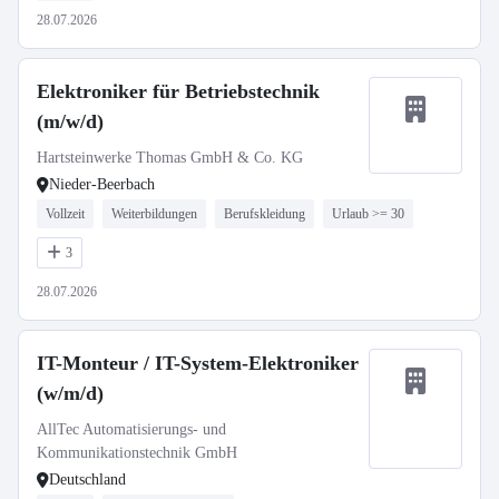
28.07.2026
Elektroniker für Betriebstechnik
(m/w/d)
Hartsteinwerke Thomas GmbH & Co. KG
Nieder-Beerbach
Vollzeit
Weiterbildungen
Berufskleidung
Urlaub >= 30
3
28.07.2026
IT-Monteur / IT-System-Elektroniker
(w/m/d)
AllTec Automatisierungs- und
Kommunikationstechnik GmbH
Deutschland