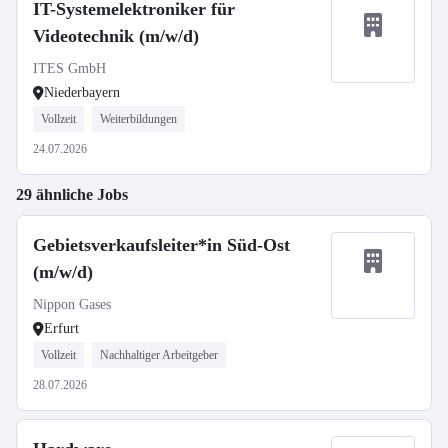
IT-Systemelektroniker für
Videotechnik (m/w/d)
ITES GmbH
Niederbayern
Vollzeit
Weiterbildungen
24.07.2026
29 ähnliche Jobs
Gebietsverkaufsleiter*in Süd-Ost
(m/w/d)
Nippon Gases
Erfurt
Vollzeit
Nachhaltiger Arbeitgeber
28.07.2026