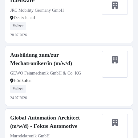
Hardware
JRC Mobility Germany GmbH
Deutschland
Vollzeit
28.07.2026
Ausbildung zum/zur
Mechatroniker/in (m/w/d)
GEWO Feinmechanik GmbH & Co. KG
Hörlkofen
Vollzeit
24.07.2026
Global Automation Architect
(m/w/d) - Fokus Automotive
Murrelektronik GmbH