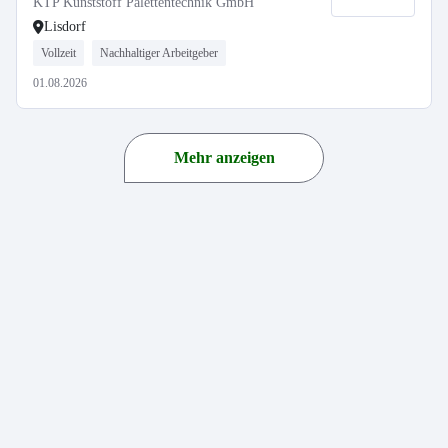
KTP Kunststoff Palettentechnik GmbH
Lisdorf
Vollzeit
Nachhaltiger Arbeitgeber
01.08.2026
Mehr anzeigen