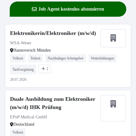
Job Agent kostenlos abonnieren
Elektronikerin/Elektroniker (m/w/d)
WSA-Weser
Hannoversch Münden
Vollzeit
Teilzeit
Nachhaltiger Arbeitgeber
Weiterbildungen
2
Tarifvergütung
28.07.2026
Duale Ausbildung zum Elektroniker
(m/w/d) IHK Prüfung
EPnP Medical GmbH
Deutschland
Vollzeit