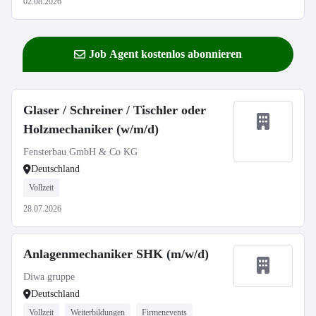
02.08.2026
Job Agent kostenlos abonnieren
Glaser / Schreiner / Tischler oder
Holzmechaniker (w/m/d)
Fensterbau GmbH & Co KG
Deutschland
Vollzeit
28.07.2026
Anlagenmechaniker SHK (m/w/d)
Diwa gruppe
Deutschland
Vollzeit
Weiterbildungen
Firmenevents