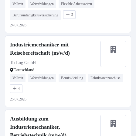
Vollzeit
Weiterbildungen
Flexible Arbeitszeiten
3
Berufsunfähigkeitsversicherung
24.07.2026
Industriemechaniker mit
Reisebereitschaft (m/w/d)
TecLog GmbH
Deutschland
Vollzeit
Weiterbildungen
Berufskleidung
Fahrtkostenzuschuss
4
25.07.2026
Ausbildung zum
Industriemechaniker,
Betriebstechnik (m/w/d)