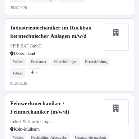
28.07.2026
Industriemechaniker im Rückbau
kerntechnischer Anlagen m/w/d
SPIE SAT GmbH
Deutschland
Vollzeit
Freelancer
Weiterbildungen
Berufskleidung
3
Jobrad
01.08.2026
Feinwerkmechaniker /
Feinmechaniker (m/w/d)
Leidel & Kracht Gruppe
Köln-Mülheim
Vollzeit
Nachhaltiger Arbeitgeber
Gesundheitsangebote