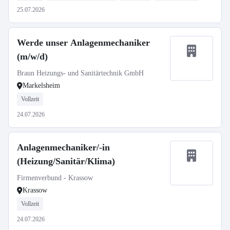
25.07.2026
Werde unser Anlagenmechaniker
(m/w/d)
Braun Heizungs- und Sanitärtechnik GmbH
Markelsheim
Vollzeit
24.07.2026
Anlagenmechaniker/-in
(Heizung/Sanitär/Klima)
Firmenverbund - Krassow
Krassow
Vollzeit
24.07.2026