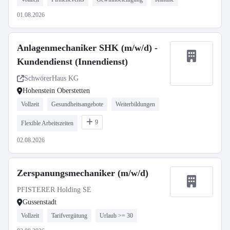
01.08.2026
Anlagenmechaniker SHK (m/w/d) -
Kundendienst (Innendienst)
SchwörerHaus KG
Hohenstein Oberstetten
Vollzeit
Gesundheitsangebote
Weiterbildungen
9
Flexible Arbeitszeiten
02.08.2026
Zerspanungsmechaniker (m/w/d)
PFISTERER Holding SE
Gussenstadt
Vollzeit
Tarifvergütung
Urlaub >= 30