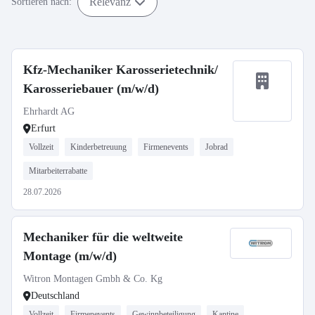
Relevanz
Sortieren nach:
Kfz-Mechaniker Karosserietechnik/
Karosseriebauer (m/w/d)
Ehrhardt AG
Erfurt
Vollzeit
Kinderbetreuung
Firmenevents
Jobrad
Mitarbeiterrabatte
28.07.2026
Mechaniker für die weltweite
Montage (m/w/d)
Witron Montagen Gmbh & Co. Kg
Deutschland
Vollzeit
Firmenevents
Gewinnbeteiligung
Kantine