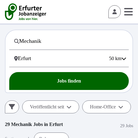
50
km
Jobs finden
Veröffentlicht seit
Home-Office
29
Mechanik
Jobs in
Erfurt
29 Jobs