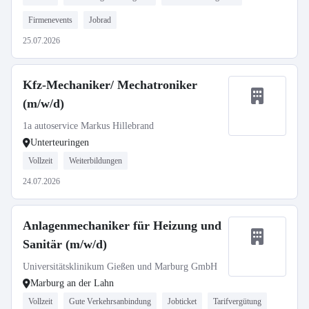
Firmenevents
Jobrad
25.07.2026
Kfz-Mechaniker/ Mechatroniker
(m/w/d)
1a autoservice Markus Hillebrand
Unterteuringen
Vollzeit
Weiterbildungen
24.07.2026
Anlagenmechaniker für Heizung und
Sanitär (m/w/d)
Universitätsklinikum Gießen und Marburg GmbH
Marburg an der Lahn
Vollzeit
Gute Verkehrsanbindung
Jobticket
Tarifvergütung