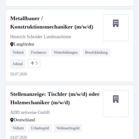
Metallbauer /
Konstruktionsmechaniker (m/w/d)
Heinrich Schröder Landmaschinen
Langförden
Vollzeit
Freelancer
Weiterbildungen
Berufskleidung
5
Jobrad
28.07.2026
Stellenanzeige: Tischler (m/w/d) oder
Holzmechaniker (m/w/d)
ADD zeitweise GmbH
Deutschland
Vollzeit
Urlaubsgeld
Weihnachtsgeld
24.07.2026