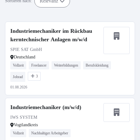
Relevanz
Sortieren nach:
Industriemechaniker im Rückbau
kerntechnischer Anlagen m/w/d
SPIE SAT GmbH
Deutschland
Vollzeit
Freelancer
Weiterbildungen
Berufskleidung
3
Jobrad
01.08.2026
Industriemechaniker (m/w/d)
IWS SYSTEM
Vogtlandkreis
Vollzeit
Nachhaltiger Arbeitgeber