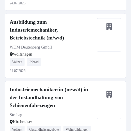
24.07.2026
Ausbildung zum
Industriemechaniker,
Betriebstechnik (m/w/d)
WDM Deutenberg GmbH
Wolfshagen
Vollzeit
Jobrad
24.07.2026
Industriemechaniker:in (m/w/d) in
der Instandhaltung von
Schienenfahrzeugen
Strabag
Kirchmöser
Vollzeit
Gesundheitsangebote
Weiterbildungen