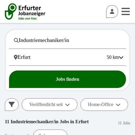
50
km
Jobs finden
Veröffentlicht seit
Home-Office
11
Industriemechaniker/in
Jobs in
Erfurt
11 Jobs