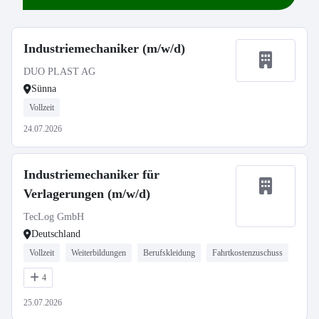
Industriemechaniker (m/w/d)
DUO PLAST AG
Sünna
Vollzeit
24.07.2026
Industriemechaniker für
Verlagerungen (m/w/d)
TecLog GmbH
Deutschland
Vollzeit
Weiterbildungen
Berufskleidung
Fahrtkostenzuschuss
4
25.07.2026