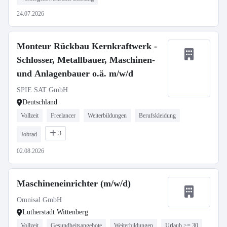
24.07.2026
Monteur Rückbau Kernkraftwerk -
Schlosser, Metallbauer, Maschinen-
und Anlagenbauer o.ä. m/w/d
SPIE SAT GmbH
Deutschland
Vollzeit
Freelancer
Weiterbildungen
Berufskleidung
3
Jobrad
02.08.2026
Maschineneinrichter (m/w/d)
Omnisal GmbH
Lutherstadt Wittenberg
Vollzeit
Gesundheitsangebote
Weiterbildungen
Urlaub >= 30