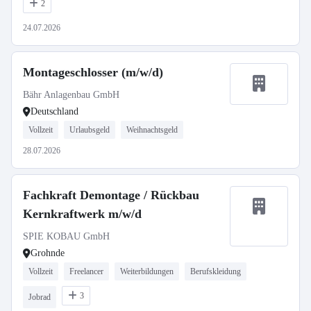
2
24.07.2026
Montageschlosser (m/w/d)
Bähr Anlagenbau GmbH
Deutschland
Vollzeit
Urlaubsgeld
Weihnachtsgeld
28.07.2026
Fachkraft Demontage / Rückbau
Kernkraftwerk m/w/d
SPIE KOBAU GmbH
Grohnde
Vollzeit
Freelancer
Weiterbildungen
Berufskleidung
3
Jobrad