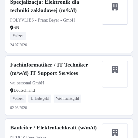
Specjalizacja: Elektronik dla
techniki zakładowej (m/k/d)
POLYVLIES - Franz Beyer - GmbH
SN
Vollzeit
24.07.2026
Fachinformatiker / IT Techniker
(m/w/d) IT Support Services
wu personal GmbH
Deutschland
Vollzeit
Urlaubsgeld
Weihnachtsgeld
02.08.2026
Bauleiter / Elektrofachkraft (w/m/d)
NEOGY Energiebau