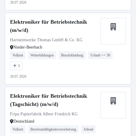
28.07.2026
Elektroniker für Betriebstechnik
(m/w/d)
Hartsteinwerke Thomas GmbH & Co. KG
Nieder-Beerbach
Vollzeit
Weiterbildungen
Berufskleidung
Urlaub >= 30
3
28.07.2026
Elektroniker für Betriebstechnik
(Tagschicht) (m/w/d)
Fripa Papierfabrik Albert Friedrich KG
Deutschland
Vollzeit
Berufsunfähigkeitsversicherung
Jobrad