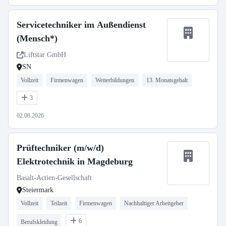
Servicetechniker im Außendienst
(Mensch*)
Liftstar GmbH
SN
Vollzeit
Firmenwagen
Weiterbildungen
13. Monatsgehalt
3
02.08.2026
Prüftechniker (m/w/d)
Elektrotechnik in Magdeburg
Basalt-Actien-Gesellschaft
Steiermark
Vollzeit
Teilzeit
Firmenwagen
Nachhaltiger Arbeitgeber
6
Berufskleidung