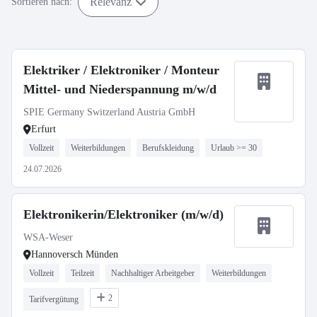
Relevanz
Sortieren nach:
Elektriker / Elektroniker / Monteur
Mittel- und Niederspannung m/w/d
SPIE Germany Switzerland Austria GmbH
Erfurt
Vollzeit
Weiterbildungen
Berufskleidung
Urlaub >= 30
24.07.2026
Elektronikerin/Elektroniker (m/w/d)
WSA-Weser
Hannoversch Münden
Vollzeit
Teilzeit
Nachhaltiger Arbeitgeber
Weiterbildungen
2
Tarifvergütung