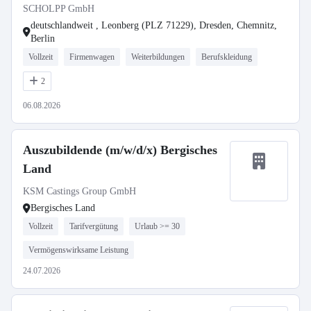
SCHOLPP GmbH
deutschlandweit , Leonberg (PLZ 71229), Dresden, Chemnitz,
Berlin
Vollzeit
Firmenwagen
Weiterbildungen
Berufskleidung
2
06.08.2026
Auszubildende (m/w/d/x) Bergisches
Land
KSM Castings Group GmbH
Bergisches Land
Vollzeit
Tarifvergütung
Urlaub >= 30
Vermögenswirksame Leistung
24.07.2026