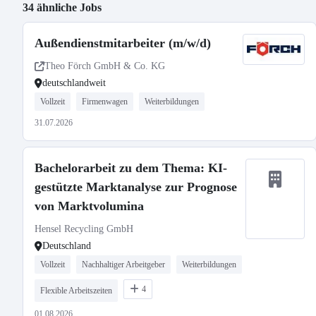
34 ähnliche Jobs
Außendienstmitarbeiter (m/w/d)
Theo Förch GmbH & Co. KG
deutschlandweit
Vollzeit
Firmenwagen
Weiterbildungen
31.07.2026
Bachelorarbeit zu dem Thema: KI-
gestützte Marktanalyse zur Prognose
von Marktvolumina
Hensel Recycling GmbH
Deutschland
Vollzeit
Nachhaltiger Arbeitgeber
Weiterbildungen
4
Flexible Arbeitszeiten
01.08.2026