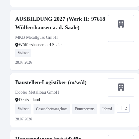
AUSBILDUNG 2027 (Werk II: 97618
Wülfershausen a. d. Saale)
MKB Metallguss GmbH
Wülfershausen a.d.Saale
Vollzeit
28.07.2026
Baustellen-Logistiker (m/w/d)
Dobler Metallbau GmbH
Deutschland
2
Vollzeit
Gesundheitsangebote
Firmenevents
Jobrad
28.07.2026