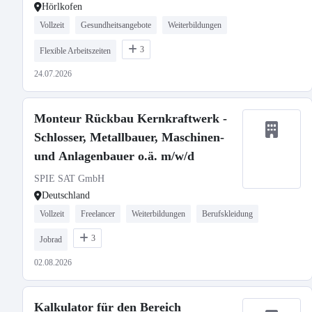
Hörlkofen
Vollzeit
Gesundheitsangebote
Weiterbildungen
3
Flexible Arbeitszeiten
24.07.2026
Monteur Rückbau Kernkraftwerk -
Schlosser, Metallbauer, Maschinen-
und Anlagenbauer o.ä. m/w/d
SPIE SAT GmbH
Deutschland
Vollzeit
Freelancer
Weiterbildungen
Berufskleidung
3
Jobrad
02.08.2026
Kalkulator für den Bereich