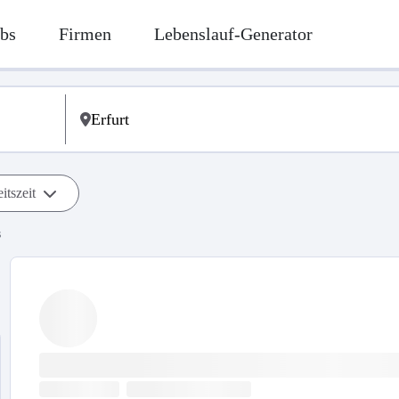
bs
Firmen
Lebenslauf-Generator
itszeit
s