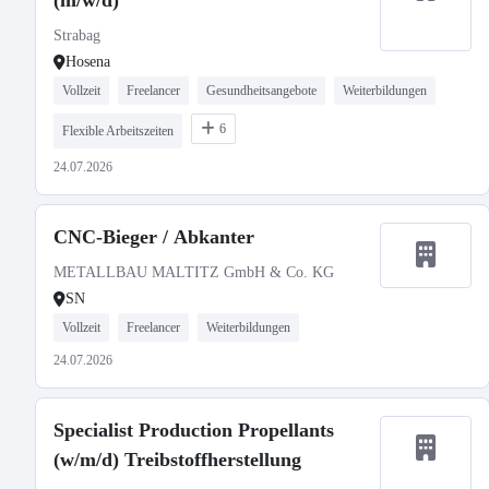
(m/w/d)
Strabag
Hosena
Vollzeit
Freelancer
Gesundheitsangebote
Weiterbildungen
6
Flexible Arbeitszeiten
24.07.2026
CNC-Bieger / Abkanter
METALLBAU MALTITZ GmbH & Co. KG
SN
Vollzeit
Freelancer
Weiterbildungen
24.07.2026
Specialist Production Propellants
(w/m/d) Treibstoffherstellung