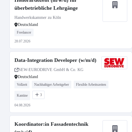
Honorardozent (m/w/d) für
überbetriebliche Lehrgänge
Handwerkskammer zu Köln
Deutschland
Freelancer
28.07.2026
Data-Integration Developer (w/m/d)
SEW-EURODRIVE GmbH & Co. KG
Deutschland
Vollzeit
Nachhaltiger Arbeitgeber
Flexible Arbeitszeiten
3
Kantine
04.08.2026
Koordinator:in Fassadentechnik