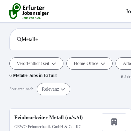
Jo
Veröffentlicht seit
Home-Office
Arbe
6
Metalle
Jobs in
Erfurt
6 Job
Relevanz
Sortieren nach:
Feinbearbeiter Metall (m/w/d)
GEWO Feinmechanik GmbH & Co. KG