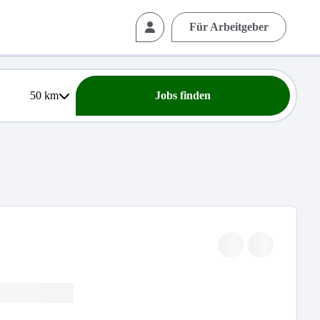
Für Arbeitgeber
50
km
Jobs finden