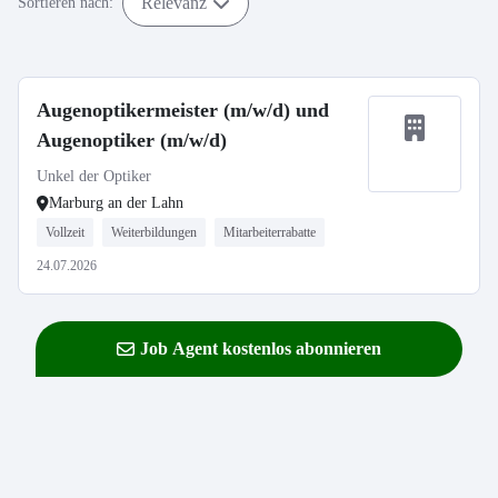
Relevanz
Sortieren nach:
Augenoptikermeister (m/w/d) und
Augenoptiker (m/w/d)
Unkel der Optiker
Marburg an der Lahn
Vollzeit
Weiterbildungen
Mitarbeiterrabatte
24.07.2026
Job Agent kostenlos abonnieren