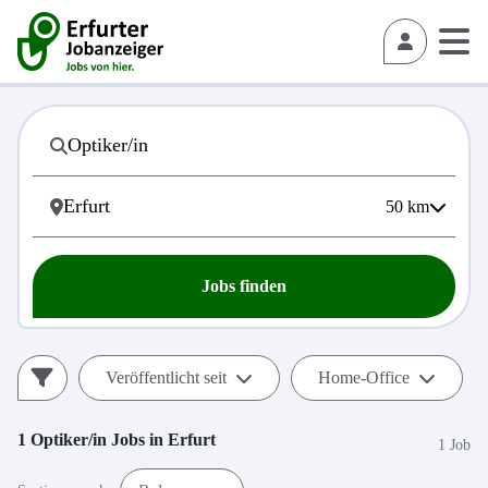
50
km
Jobs finden
Veröffentlicht seit
Home-Office
1
Optiker/in
Jobs in
Erfurt
1 Job